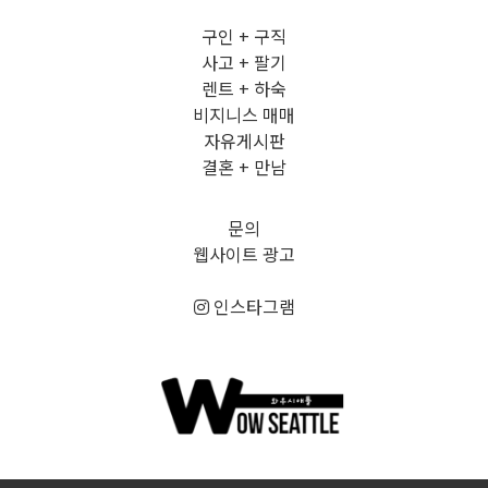
구인 + 구직
사고 + 팔기
렌트 + 하숙
비지니스 매매
자유게시판
결혼 + 만남
문의
웹사이트 광고
인스타그램