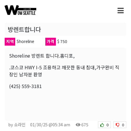
방렌트합니다
지역
Shoreline
가격
$ 750
Shoreline 방렌트 합니다.홈디포,
.코스코 HWY I-5 조용하고 깨끗한 동내 침대,가구완비 직
장인 남자분 환영
(425) 559-3181
by 쇼라인
01/30/25 @05:34 am
675
0
0