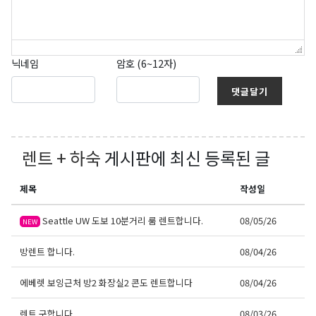
닉네임
암호 (6~12자)
댓글달기
렌트 + 하숙
게시판에 최신 등록된 글
제목
작성일
Seattle UW 도보 10분거리 룸 렌트합니다.
08/05/26
NEW
방렌트 합니다.
08/04/26
에베렛 보잉근처 방2 화장실2 콘도 렌트합니다
08/04/26
렌트 구합니다.
08/03/26