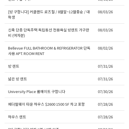
[방 구합니다] 커클랜드 로즈힐 / 8월말~12월중순 / 대
08/03/26
학생
신축 단층 단독주택 독립동선 전용욕실 방렌트 가구완
08/03/26
비 (여자분)
Bellevue FULL BATHROOM & REFRIGERATOR 단독
08/02/26
사용 APT. ROOM RENT
방 렌트
07/31/26
넓은 방 렌트
07/31/26
University Place 룸메이트 구합니다
07/30/26
페더럴웨이 타운 하우스 $2600 1500 SF 차고 포함
07/28/26
하우스 렌트
07/28/26