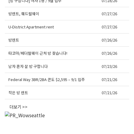
[방 구합니다] 여자 1명 / 9월 입주
07/28/26
방렌트, 훼드럴웨이
07/27/26
U-District Apartment rent
07/27/26
방렌트
07/26/26
타코마/페더럴웨이 근처 방 찾습니다!
07/26/26
남자 혼자 살 방 구합니다
07/23/26
Federal Way 3BR/2BA 콘도 $2,595 – 9/1 입주
07/21/26
작은 방 렌트
07/21/26
더보기 >>