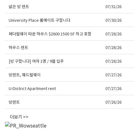
넓은 방 렌트
07/31/26
University Place 룸메이트 구합니다
07/30/26
페더럴웨이 타운 하우스 $2600 1500 SF 차고 포함
07/28/26
하우스 렌트
07/28/26
[방 구합니다] 여자 1명 / 9월 입주
07/28/26
방렌트, 훼드럴웨이
07/27/26
U-District Apartment rent
07/27/26
방렌트
07/26/26
더보기 >>