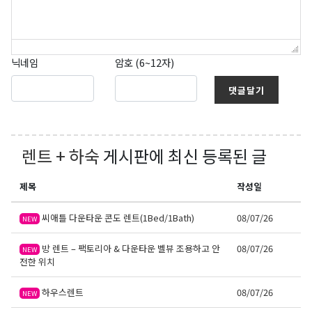
닉네임
암호 (6~12자)
댓글달기
렌트 + 하숙
게시판에 최신 등록된 글
제목
작성일
씨애틀 다운타운 콘도 렌트(1Bed/1Bath)
08/07/26
NEW
방 렌트 – 팩토리아 & 다운타운 벨뷰 조용하고 안
08/07/26
NEW
전한 위치
하우스렌트
08/07/26
NEW