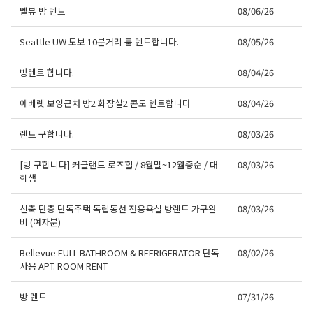
벨뷰 방 렌트
08/06/26
Seattle UW 도보 10분거리 룸 렌트합니다.
08/05/26
방렌트 합니다.
08/04/26
에베렛 보잉근처 방2 화장실2 콘도 렌트합니다
08/04/26
렌트 구합니다.
08/03/26
[방 구합니다] 커클랜드 로즈힐 / 8월말~12월중순 / 대
08/03/26
학생
신축 단층 단독주택 독립동선 전용욕실 방렌트 가구완
08/03/26
비 (여자분)
Bellevue FULL BATHROOM & REFRIGERATOR 단독
08/02/26
사용 APT. ROOM RENT
방 렌트
07/31/26