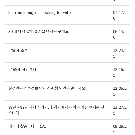
Im from mongolia. Looking for wife
07/17/2
6
30 대 남성 같이 즐기실 여성분 구해요
06/14/2
6
남50세 초혼
12/24/2
5
남 69세 시민권자
12/16/2
5
천생연분 결혼정보 당신의 평생 인연을 만나세요!
12/05/2
5
87년 ~ 89년 까지 회기역, 휘경역에서 추억을 가진 여자를 찾
11/27/2
습니다
5
배우자 찾습니다
1
09/26/2
5