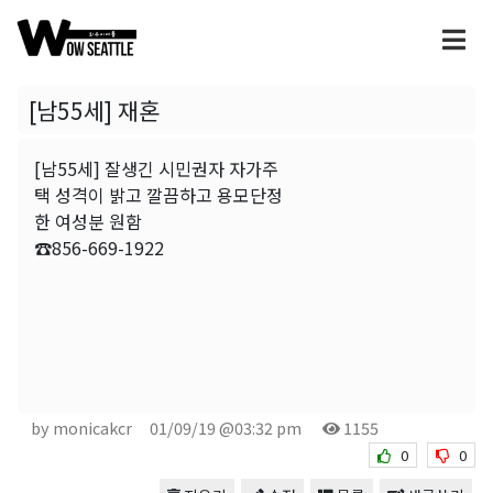
[남55세] 재혼
[남55세] 잘생긴 시민권자 자가주
택 성격이 밝고 깔끔하고 용모단정
한 여성분 원함
☎856-669-1922
by monicakcr
01/09/19 @03:32 pm
1155
0
0