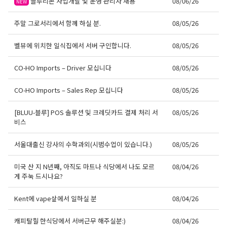
블루리본 사업개발 및 운영 관리자 채용
08/06/26
NEW
주말 그로서리에서 함께 하실 분.
08/05/26
벨뷰에 위치한 일식집에서 서버 구인합니다.
08/05/26
CO-HO Imports – Driver 모십니다
08/05/26
CO-HO Imports – Sales Rep 모십니다
08/05/26
[BLUU-블루] POS 솔루션 및 크레딧카드 결제 처리 서
08/05/26
비스
서울대출신 강사의 수학과외(시범수업이 있습니다.)
08/05/26
미국 산 지 N년째, 아직도 마트나 식당에서 나도 모르
08/04/26
게 주눅 드시나요?
Kent에 vape샆에서 일하실 분
08/04/26
캐피탈힐 한식당에서 서버근무 해주실분:)
08/04/26