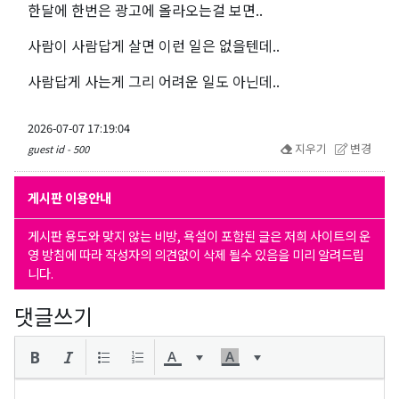
한달에 한번은 광고에 올라오는걸 보면..
사람이 사람답게 살면 이런 일은 없을텐데..
사람답게 사는게 그리 어려운 일도 아닌데..
2026-07-07 17:19:04
지우기
변경
guest id - 500
게시판 이용안내
게시판 용도와 맞지 않는 비방, 욕설이 포함된 글은 저희 사이트의 운
영 방침에 따라 작성자의 의견없이 삭제 될수 있음을 미리 알려드립
니다.
댓글쓰기