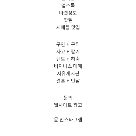
업소록
마켓정보
핫딜
시애틀 맛집
구인 + 구직
사고 + 팔기
렌트 + 하숙
비지니스 매매
자유게시판
결혼 + 만남
문의
웹사이트 광고
인스타그램