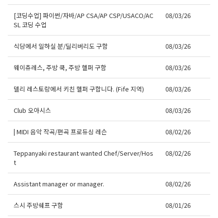
[코딩수업] 파이썬/자바/AP CSA/AP CSP/USACO/AC
08/03/26
SL 코딩 수업
식당에서 일하실 분/딜리버리도 구함
08/03/26
웨이츄레스, 주방 쿡, 주방 헬퍼 구함
08/03/26
델리 레스토랑에서 키친 헬퍼 구합니다. (Fife 지역)
08/03/26
Club 오아시스
08/03/26
| MIDI 음악 작곡/편곡 프로듀싱 레슨
08/02/26
Teppanyaki restaurant wanted Chef/Server/Hos
08/02/26
t
Assistant manager or manager.
08/02/26
스시 주방쉐프 구함
08/01/26