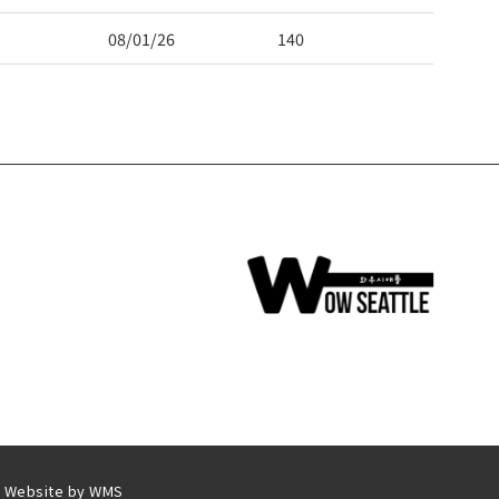
08/01/26
140
| Website by
WMS