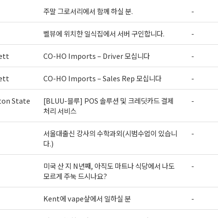
주말 그로서리에서 함께 하실 분.
-
벨뷰에 위치한 일식집에서 서버 구인합니다.
-
ett
CO-HO Imports – Driver 모십니다
-
ett
CO-HO Imports – Sales Rep 모십니다
-
on State
[BLUU-블루] POS 솔루션 및 크레딧카드 결제
-
처리 서비스
서울대출신 강사의 수학과외(시범수업이 있습니
-
다.)
미국 산 지 N년째, 아직도 마트나 식당에서 나도
-
모르게 주눅 드시나요?
Kent에 vape샆에서 일하실 분
-