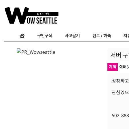
구인구직
사고팔기
렌트 / 하숙
자
서버 
지역
에버
성장하고
관심있으
502-888