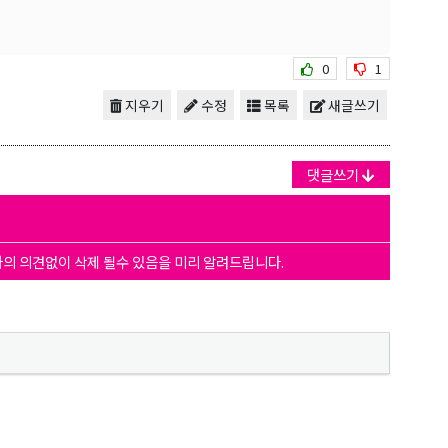
0
1
지우기
수정
목록
새글쓰기
댓글쓰기
자의 의견없이 삭제 될수 있음을 미리 알려드립니다.