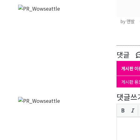
by 맨발
댓글
게시판 이
게시판 용
댓글쓰