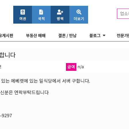
업소
유게시판
부동산 매매
결혼 / 만남
블로그
전문가
구합니다
렛
급여
n/a
 있는 에베렛에 있는 일식당에서 서버 구합니다.
신분은 연락부탁드립니다
-9297