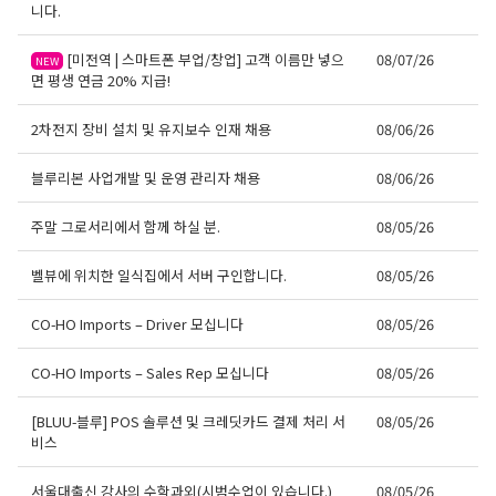
니다.
[미전역 | 스마트폰 부업/창업] 고객 이름만 넣으
08/07/26
NEW
면 평생 연금 20% 지급!
2차전지 장비 설치 및 유지보수 인재 채용
08/06/26
블루리본 사업개발 및 운영 관리자 채용
08/06/26
주말 그로서리에서 함께 하실 분.
08/05/26
벨뷰에 위치한 일식집에서 서버 구인합니다.
08/05/26
CO-HO Imports – Driver 모십니다
08/05/26
CO-HO Imports – Sales Rep 모십니다
08/05/26
[BLUU-블루] POS 솔루션 및 크레딧카드 결제 처리 서
08/05/26
비스
서울대출신 강사의 수학과외(시범수업이 있습니다.)
08/05/26