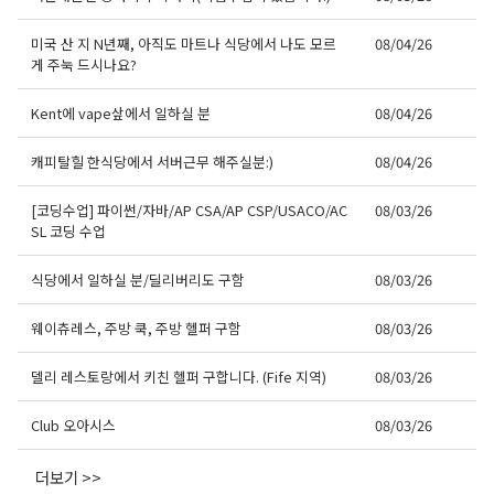
미국 산 지 N년째, 아직도 마트나 식당에서 나도 모르
08/04/26
게 주눅 드시나요?
Kent에 vape샆에서 일하실 분
08/04/26
캐피탈힐 한식당에서 서버근무 해주실분:)
08/04/26
[코딩수업] 파이썬/자바/AP CSA/AP CSP/USACO/AC
08/03/26
SL 코딩 수업
식당에서 일하실 분/딜리버리도 구함
08/03/26
웨이츄레스, 주방 쿡, 주방 헬퍼 구함
08/03/26
델리 레스토랑에서 키친 헬퍼 구합니다. (Fife 지역)
08/03/26
Club 오아시스
08/03/26
더보기 >>