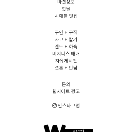
마켓정보
핫딜
시애틀 맛집
구인 + 구직
사고 + 팔기
렌트 + 하숙
비지니스 매매
자유게시판
결혼 + 만남
문의
웹사이트 광고
인스타그램