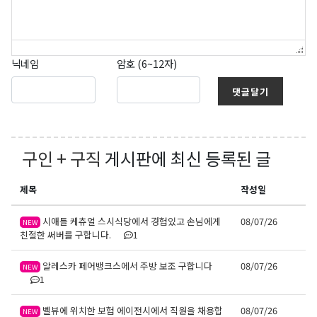
닉네임
암호 (6~12자)
댓글달기
구인 + 구직
게시판에 최신 등록된 글
제목
작성일
시애틀 케츄얼 스시식당에서 경험있고 손님에게
08/07/26
NEW
친절한 써버를 구합니다.
1
알레스카 페어뱅크스에서 주방 보조 구합니다
08/07/26
NEW
1
벨뷰에 위치한 보험 에이전시에서 직원을 채용합
08/07/26
NEW