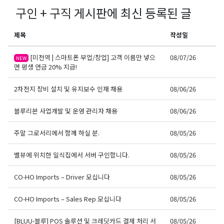
구인 + 구직
게시판에 최신 등록된 글
제목
작성일
[미전역 | 스마트폰 부업/창업] 고객 이름만 넣으
08/07/26
NEW
면 평생 연금 20% 지급!
2차전지 장비 설치 및 유지보수 인재 채용
08/06/26
블루리본 사업개발 및 운영 관리자 채용
08/06/26
주말 그로서리에서 함께 하실 분.
08/05/26
벨뷰에 위치한 일식집에서 서버 구인합니다.
08/05/26
CO-HO Imports – Driver 모십니다
08/05/26
CO-HO Imports – Sales Rep 모십니다
08/05/26
[BLUU-블루] POS 솔루션 및 크레딧카드 결제 처리 서
08/05/26