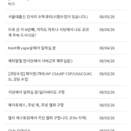
비스
서울대출신 강사의 수학과외(시범수업이 있습니다.)
08/05/26
미국 산 지 N년째, 아직도 마트나 식당에서 나도 모르
08/04/26
게 주눅 드시나요?
Kent에 vape샆에서 일하실 분
08/04/26
캐피탈힐 한식당에서 서버근무 해주실분:)
08/04/26
[코딩수업] 파이썬/자바/AP CSA/AP CSP/USACO/AC
08/03/26
SL 코딩 수업
식당에서 일하실 분/딜리버리도 구함
08/03/26
웨이츄레스, 주방 쿡, 주방 헬퍼 구함
08/03/26
델리 레스토랑에서 키친 헬퍼 구합니다. (Fife 지역)
08/03/26
Club 오아시스
08/03/26