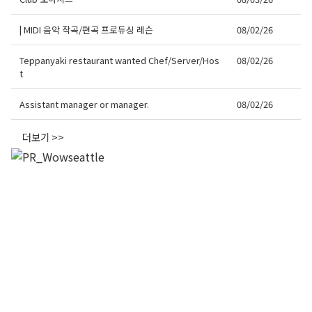
| MIDI 음악 작곡/편곡 프로듀싱 레슨
08/02/26
Teppanyaki restaurant wanted Chef/Server/Hos
08/02/26
t
Assistant manager or manager.
08/02/26
더보기 >>