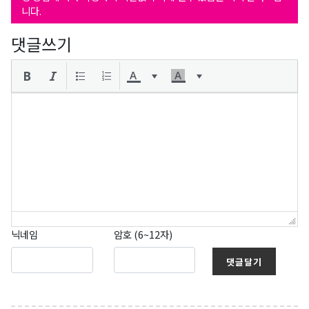
니다.
댓글쓰기
닉네임
암호 (6~12자)
댓글달기