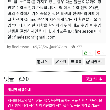
드, 탭, 노트북)를 가지고 있는 경우 다른 툴을 이용하여 쌍
방향 수업도 진행 가능합니다. ※ 데모 수업 진행 온라인
과외 수업에서 가장 중요한 것은 학생과 선생님의 케미이
고 학생이 Online 수업이 자신에게 맞는 지 확인할 필요가
있습니다. 이러한 사항을 확인하기 위해 데모 수업 후 수업
진행을 결정하시면 됩니다. 카카오톡 ID : finelesson 이메
일 : finelesson@gmail.com
by finelesson
05/28/26 @04:37 am
277
0
0
지우기
수정
목록
새글쓰기
댓글
0
댓글쓰기
게시판 이용안내
게시판 용도와 맞지 않는 비방, 욕설이 포함된 글은 저희 사이트의 운
영 방침에 따라 작성자의 의견없이 삭제 될수 있음을 미리 알려드립