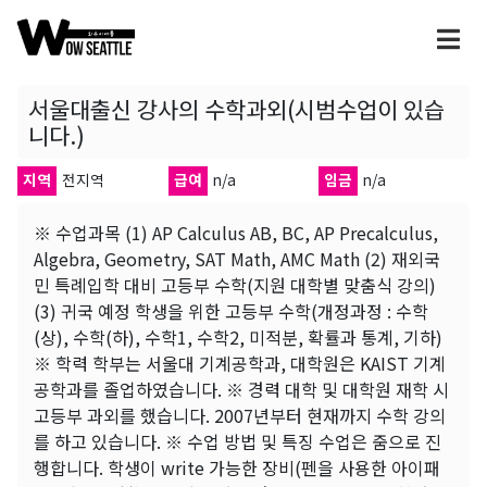
서울대출신 강사의 수학과외(시범수업이 있습
니다.)
지역
전지역
급여
n/a
임금
n/a
※ 수업과목 (1) AP Calculus AB, BC, AP Precalculus,
Algebra, Geometry, SAT Math, AMC Math (2) 재외국
민 특례입학 대비 고등부 수학(지원 대학별 맞춤식 강의)
(3) 귀국 예정 학생을 위한 고등부 수학(개정과정 : 수학
(상), 수학(하), 수학1, 수학2, 미적분, 확률과 통계, 기하)
※ 학력 학부는 서울대 기계공학과, 대학원은 KAIST 기계
공학과를 졸업하였습니다. ※ 경력 대학 및 대학원 재학 시
고등부 과외를 했습니다. 2007년부터 현재까지 수학 강의
를 하고 있습니다. ※ 수업 방법 및 특징 수업은 줌으로 진
행합니다. 학생이 write 가능한 장비(펜을 사용한 아이패