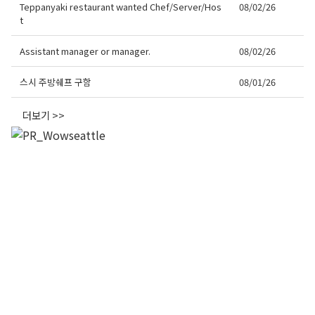
Teppanyaki restaurant wanted Chef/Server/Hos
08/02/26
t
Assistant manager or manager.
08/02/26
스시 주방쉐프 구함
08/01/26
더보기 >>