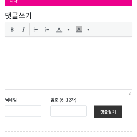
니다.
댓글쓰기
닉네임
암호 (6~12자)
댓글달기