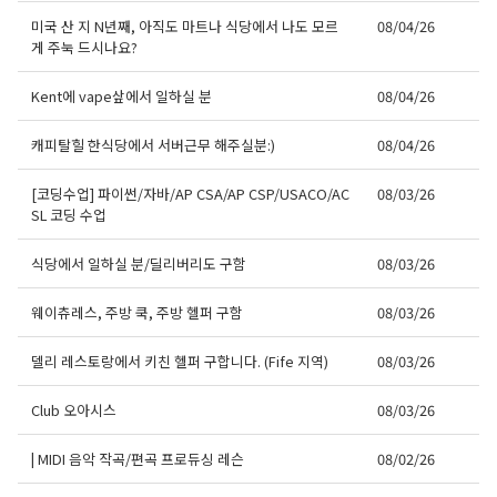
미국 산 지 N년째, 아직도 마트나 식당에서 나도 모르
08/04/26
게 주눅 드시나요?
Kent에 vape샆에서 일하실 분
08/04/26
캐피탈힐 한식당에서 서버근무 해주실분:)
08/04/26
[코딩수업] 파이썬/자바/AP CSA/AP CSP/USACO/AC
08/03/26
SL 코딩 수업
식당에서 일하실 분/딜리버리도 구함
08/03/26
웨이츄레스, 주방 쿡, 주방 헬퍼 구함
08/03/26
델리 레스토랑에서 키친 헬퍼 구합니다. (Fife 지역)
08/03/26
Club 오아시스
08/03/26
| MIDI 음악 작곡/편곡 프로듀싱 레슨
08/02/26