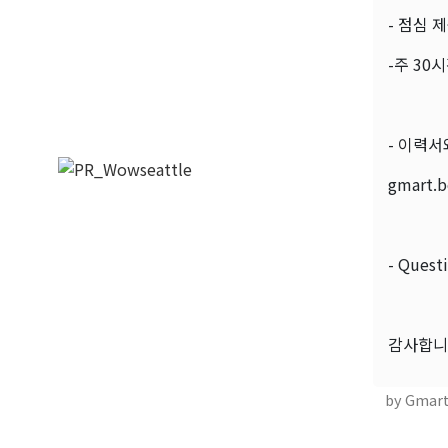
- 점심 
-주 30
- 이력
gmart.
- Quest
감사합니
by Gmar