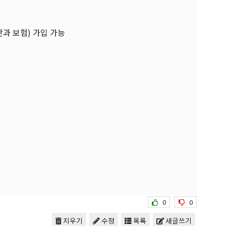
/안과 보험) 가입 가능
0
0
지우기
수정
목록
새글쓰기