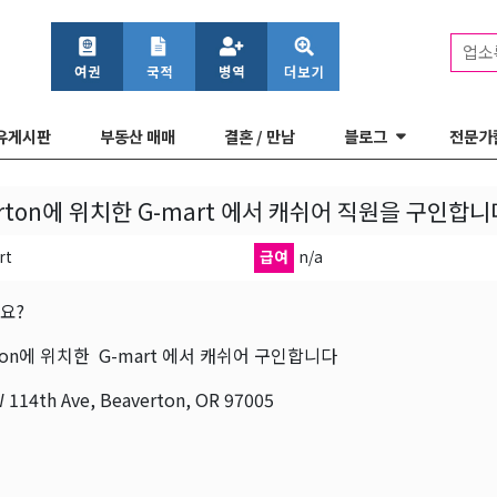
업소
유게시판
부동산 매매
결혼 / 만남
블로그
전문가
erton에 위치한 G-mart 에서 캐쉬어 직원을 구인합니
rt
급여
n/a
요?
rton에 위치한 G-mart 에서 캐쉬어 구인합니다
 114th Ave, Beaverton, OR 97005