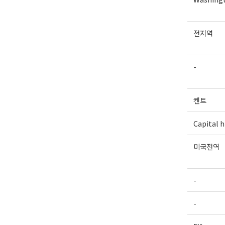
전지역
-
켄트
Capital hi
미국전역
-
-