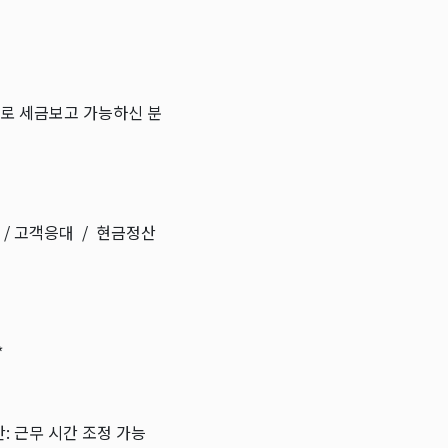
로 세금보고 가능하신 분
/ 고객응대 / 현금정산
*
: 근무 시간 조정 가능