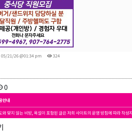
05/21/26 @01:34 pm
324
0
용안내
도와 맞지 않는 비방, 욕설이 포함된 글은 저희 사이트의 운영 방침에 따라 작성
기