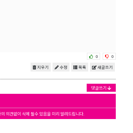
0
0
지우기
수정
목록
새글쓰기
댓글쓰기
자의 의견없이 삭제 될수 있음을 미리 알려드립니다.