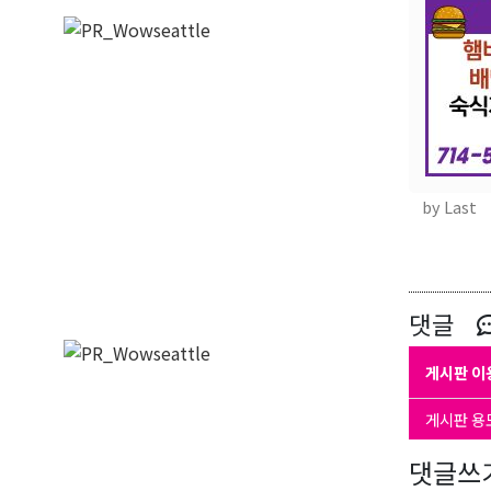
by Last
댓글
게시판 이
게시판 용
댓글쓰