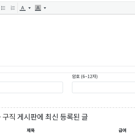
암호 (6~12자)
+ 구직
게시판에 최신 등록된 글
제목
급여