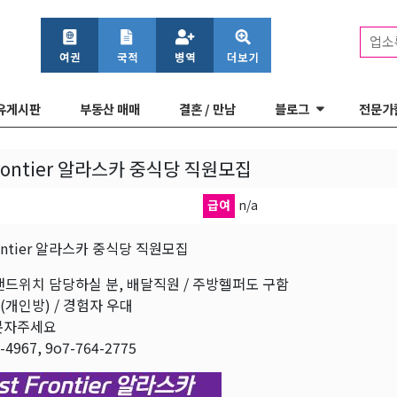
업소
유게시판
부동산 매매
결혼 / 만남
블로그
전문가
Frontier 알라스카 중식당 직원모집
급여
n/a
Frontier 알라스카 중식당 직원모집
드위치 담당하실 분, 배달직원 / 주방헬퍼도 구함
개인방) / 경험자 우대
문자주세요
-4967, 9o7-764-2775