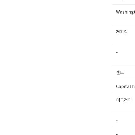
Washingt
전지역
-
켄트
Capital hi
미국전역
-
-