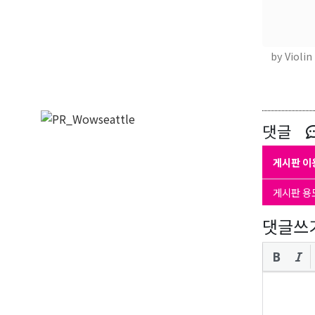
by Violin
댓글
게시판 이
게시판 용
댓글쓰