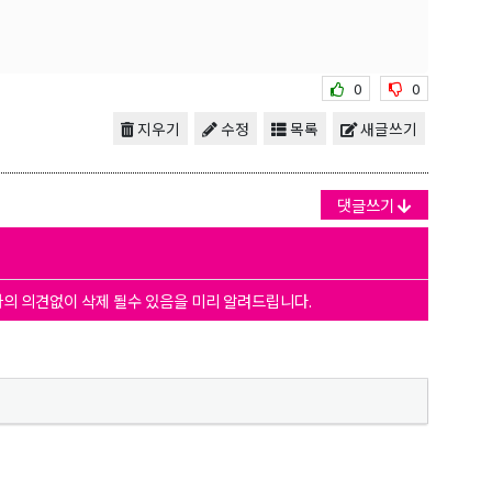
0
0
지우기
수정
목록
새글쓰기
댓글쓰기
자의 의견없이 삭제 될수 있음을 미리 알려드립니다.