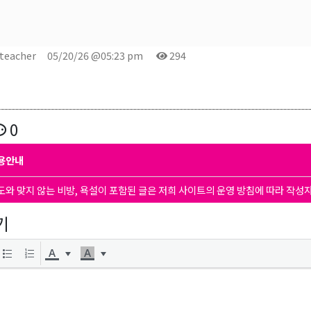
 teacher
05/20/26 @05:23 pm
294
0
용안내
도와 맞지 않는 비방, 욕설이 포함된 글은 저희 사이트의 운영 방침에 따라 작성
기