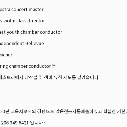
hestra concert master
 violin class director
st youth chamber conductor
Independent Bellevue
teacher
ring chamber conductor 등
케스트라에서 앙상블 및 챔버 뮤직 지도를 맡았습니다.
20년 교육자로서의 경험으로 많은전공자를배출하였고 확실한 기
06 349 6421 입니다 ~