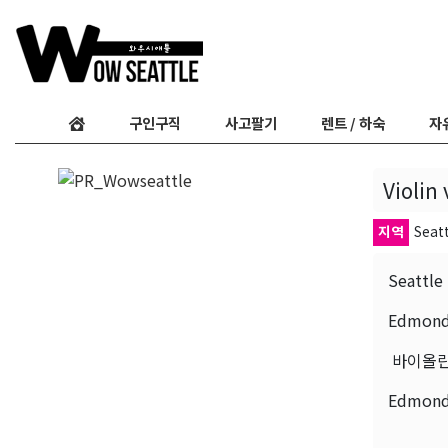
구인구직
사고팔기
렌트 / 하숙
자
Violi
지역
Seatt
Seattle
Edmond
바이올린
Edmo