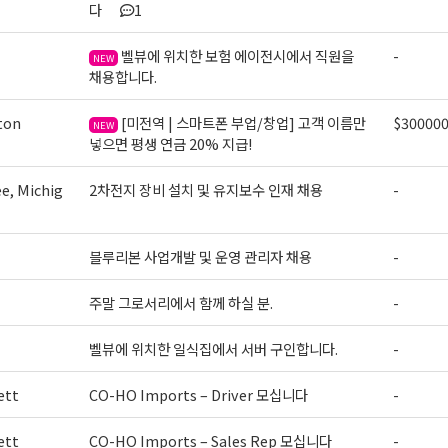
다
1
벨뷰에 위치한 보험 에이전시에서 직원을
-
NEW
채용합니다.
ton
[미전역 | 스마트폰 부업/창업] 고객 이름만
$30000
NEW
넣으면 평생 연금 20% 지급!
e, Michig
2차전지 장비 설치 및 유지보수 인재 채용
-
블루리본 사업개발 및 운영 관리자 채용
-
주말 그로서리에서 함께 하실 분.
-
벨뷰에 위치한 일식집에서 서버 구인합니다.
-
ett
CO-HO Imports – Driver 모십니다
-
ett
CO-HO Imports – Sales Rep 모십니다
-