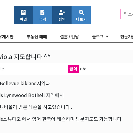
업소
유게시판
부동산 매매
결혼 / 만남
블로그
전문가
n viola 지도합니다 ^^
le
급여
n/a
 Bellevue kikland지역과
s Lynnwood Bothell 지역에서
·비올라 방문 레슨을 하고있습니다 .
nds스튜디오 에서 영어 한국어 레슨하며 방문지도도 가능합니다