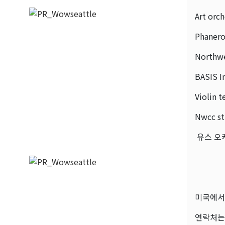
Art orc
Phaneros
Northwe
BASIS 
Violin 
Nwcc st
유스 오
미국에서
연락처는 2