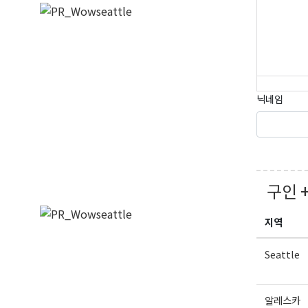
닉네임
구인 
지역
Seattle
알레스카