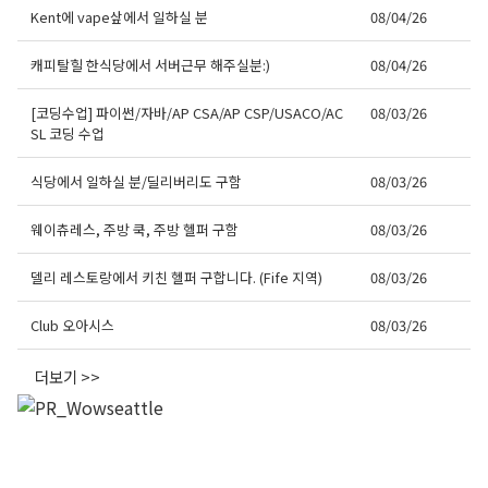
Kent에 vape샆에서 일하실 분
08/04/26
캐피탈힐 한식당에서 서버근무 해주실분:)
08/04/26
[코딩수업] 파이썬/자바/AP CSA/AP CSP/USACO/AC
08/03/26
SL 코딩 수업
식당에서 일하실 분/딜리버리도 구함
08/03/26
웨이츄레스, 주방 쿡, 주방 헬퍼 구함
08/03/26
델리 레스토랑에서 키친 헬퍼 구합니다. (Fife 지역)
08/03/26
Club 오아시스
08/03/26
더보기 >>