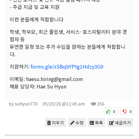
- 주급 지급 및 교육 지원
이런 분들에게 적합합니다
학생, 학부모, 최근 졸업생, 서비스·호스피탈리티 분야 경
험자 등
유연한 일정 또는 추가 수입을 원하는 분들에게 적합합니
다.
지원하기:
forms.gle/sSBqbYPtg1Hdzy3G9
이메일: haesu.hiring@gmail.com
채용 담당자: Hae Su Hyun
by suhyun770
05/20/26 @11:45 am
356
0
0
지우기
수정
목록
새글쓰기