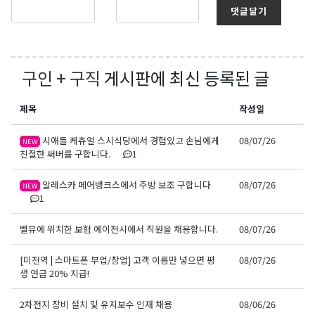
댓글달기
구인 + 구직
게시판에 최신 등록된 글
제목
작성일
시애틀 케츄얼 스시식당에서 경험있고 손님에게
08/07/26
NEW
친절한 써버를 구합니다.
1
알레스카 페어뱅크스에서 주방 보조 구합니다
08/07/26
NEW
1
벨뷰에 위치한 보험 에이전시에서 직원을 채용합니다.
08/07/26
[미전역 | 스마트폰 부업/창업] 고객 이름만 넣으면 평
08/07/26
생 연금 20% 지급!
2차전지 장비 설치 및 유지보수 인재 채용
08/06/26