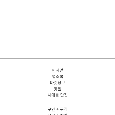
인사말
업소록
마켓정보
핫딜
시애틀 맛집
구인 + 구직