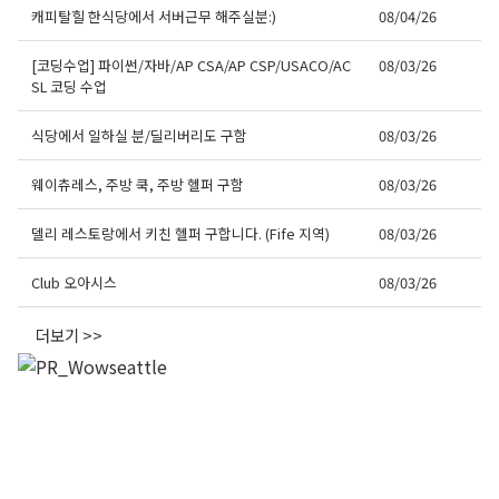
캐피탈힐 한식당에서 서버근무 해주실분:)
08/04/26
[코딩수업] 파이썬/자바/AP CSA/AP CSP/USACO/AC
08/03/26
SL 코딩 수업
식당에서 일하실 분/딜리버리도 구함
08/03/26
웨이츄레스, 주방 쿡, 주방 헬퍼 구함
08/03/26
델리 레스토랑에서 키친 헬퍼 구합니다. (Fife 지역)
08/03/26
Club 오아시스
08/03/26
더보기 >>