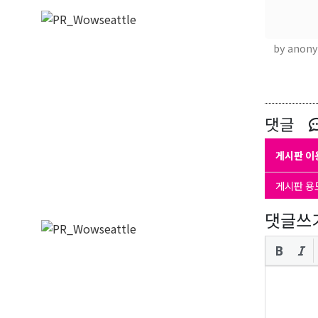
by anon
댓글
게시판 이
게시판 용
댓글쓰