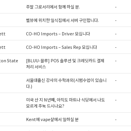
주말 그로서리에서 함께 하실 분.
-
벨뷰에 위치한 일식집에서 서버 구인합니다.
-
ett
CO-HO Imports – Driver 모십니다
-
ett
CO-HO Imports – Sales Rep 모십니다
-
on State
[BLUU-블루] POS 솔루션 및 크레딧카드 결제
-
처리 서비스
서울대출신 강사의 수학과외(시범수업이 있습니
-
다.)
미국 산 지 N년째, 아직도 마트나 식당에서 나도
-
모르게 주눅 드시나요?
Kent에 vape샆에서 일하실 분
-