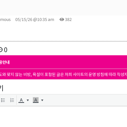
ymous
05/15/26 @10:35 am
382
0
용안내
도와 맞지 않는 비방, 욕설이 포함된 글은 저희 사이트의 운영 방침에 따라 작성
기