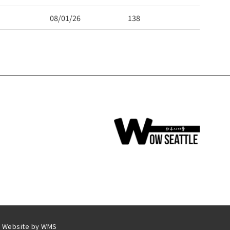
08/01/26
138
| Website by
WMS