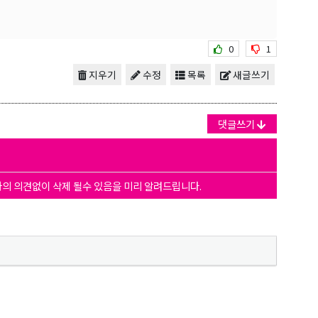
0
1
지우기
수정
목록
새글쓰기
댓글쓰기
자의 의견없이 삭제 될수 있음을 미리 알려드립니다.