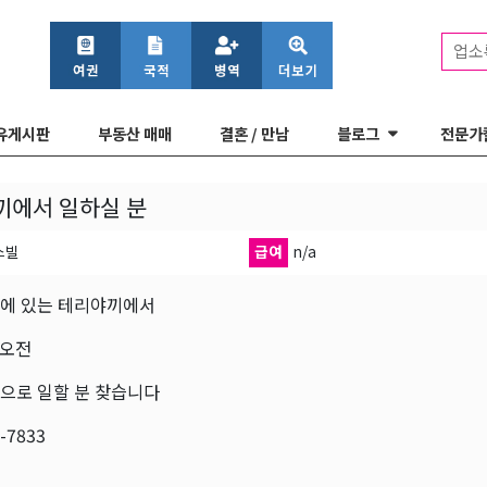
업소
유게시판
부동산 매매
결혼 / 만남
블로그
전문가
끼에서 일하실 분
스빌
급여
n/a
에 있는 테리야끼에서
 오전
으로 일할 분 찾습니다
-7833