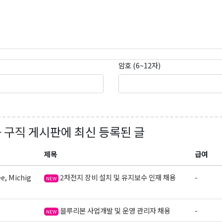
암호 (6~12자)
+ 구직
게시판에 최신 등록된 글
제목
급여
e, Michig
2차전지 장비 설치 및 유지보수 인재 채용
-
NEW
블루리본 사업개발 및 운영 관리자 채용
-
NEW