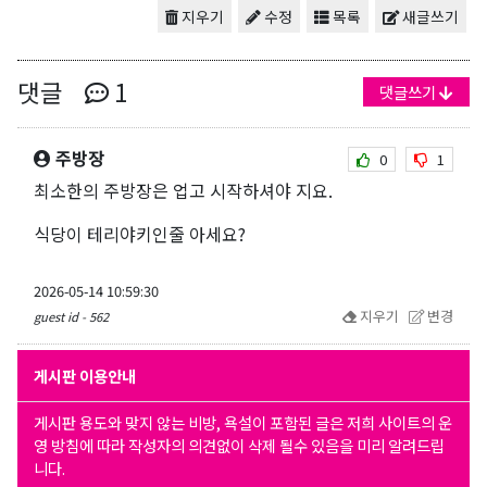
지우기
수정
목록
새글쓰기
댓글
1
댓글쓰기
주방장
0
1
최소한의 주방장은 업고 시작하셔야 지요.
식당이 테리야키인줄 아세요?
2026-05-14 10:59:30
지우기
변경
guest id - 562
게시판 이용안내
게시판 용도와 맞지 않는 비방, 욕설이 포함된 글은 저희 사이트의 운
영 방침에 따라 작성자의 의견없이 삭제 될수 있음을 미리 알려드립
니다.