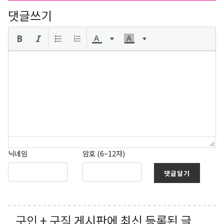
댓글쓰기
닉네임
암호 (6~12자)
댓글달기
구인 + 구직
게시판에 최신 등록된 글