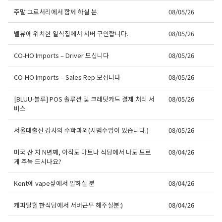
주말 그로서리에서 함께 하실 분.
08/05/26
벨뷰에 위치한 일식집에서 서버 구인합니다.
08/05/26
CO-HO Imports – Driver 모십니다
08/05/26
CO-HO Imports – Sales Rep 모십니다
08/05/26
[BLUU-블루] POS 솔루션 및 크레딧카드 결제 처리 서
08/05/26
비스
서울대출신 강사의 수학과외(시범수업이 있습니다.)
08/05/26
미국 산 지 N년째, 아직도 마트나 식당에서 나도 모르
08/04/26
게 주눅 드시나요?
Kent에 vape샆에서 일하실 분
08/04/26
캐피탈힐 한식당에서 서버근무 해주실분:)
08/04/26