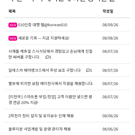
제목
작성일
010인증 대행 텔@korean010
08/09/26
NEW
새로운 기회 — 지금 지원하세요!
08/08/26
NEW
시애틀 케츄얼 스시식당에서 경험있고 손님에게 친절
08/07/26
한 써버를 구합니다.
1
알레스카 페어뱅크스에서 주방 보조 구합니다
1
08/07/26
벨뷰에 위치한 보험 에이전시에서 직원을 채용합니다.
08/07/26
[미전역 | 스마트폰 부업/창업] 고객 이름만 넣으면 평
08/07/26
생 연금 20% 지급!
2차전지 장비 설치 및 유지보수 인재 채용
08/06/26
블루리본 사업개발 및 운영 관리자 채용
08/06/26