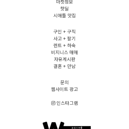
마켓정보
핫딜
시애틀 맛집
구인 + 구직
사고 + 팔기
렌트 + 하숙
비지니스 매매
자유게시판
결혼 + 만남
문의
웹사이트 광고
인스타그램