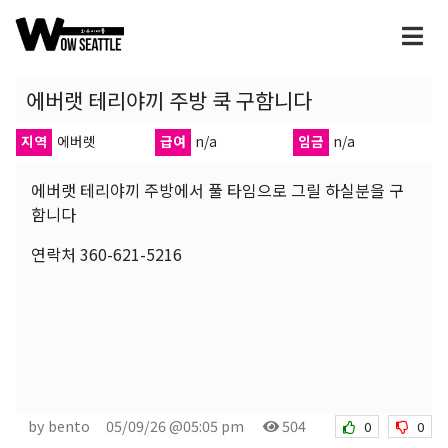
에버랫 테리야끼 주방 쿡 구함니다
지역
에버렛
급여
n/a
임금
n/a
에버랫 테리야끼 주방에서 풀 타임으로 그릴 하실분을 구
함니다
연락처 360-621-5216
by bento
05/09/26 @05:05 pm
504
0
0