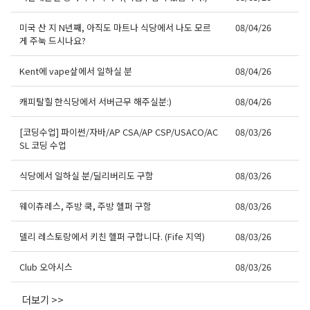
미국 산 지 N년째, 아직도 마트나 식당에서 나도 모르
08/04/26
게 주눅 드시나요?
Kent에 vape샆에서 일하실 분
08/04/26
캐피탈힐 한식당에서 서버근무 해주실분:)
08/04/26
[코딩수업] 파이썬/자바/AP CSA/AP CSP/USACO/AC
08/03/26
SL 코딩 수업
식당에서 일하실 분/딜리버리도 구함
08/03/26
웨이츄레스, 주방 쿡, 주방 헬퍼 구함
08/03/26
델리 레스토랑에서 키친 헬퍼 구합니다. (Fife 지역)
08/03/26
Club 오아시스
08/03/26
더보기 >>