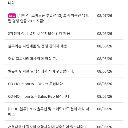
니다.
[미전역 | 스마트폰 부업/창업] 고객 이름만 넣으
08/07/26
NEW
면 평생 연금 20% 지급!
2차전지 장비 설치 및 유지보수 인재 채용
08/06/26
블루리본 사업개발 및 운영 관리자 채용
08/06/26
주말 그로서리에서 함께 하실 분.
08/05/26
벨뷰에 위치한 일식집에서 서버 구인합니다.
08/05/26
CO-HO Imports – Driver 모십니다
08/05/26
CO-HO Imports – Sales Rep 모십니다
08/05/26
[BLUU-블루] POS 솔루션 및 크레딧카드 결제 처리 서
08/05/26
비스
서울대출신 강사의 수학과외(시범수업이 있습니다.)
08/05/26