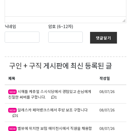
닉네임
암호 (6~12자)
댓글달기
구인 + 구직
게시판에 최신 등록된 글
제목
작성일
시애틀 케츄얼 스시식당에서 경험있고 손님에게
08/07/26
NEW
친절한 써버를 구합니다.
1
알레스카 페어뱅크스에서 주방 보조 구합니다
08/07/26
NEW
1
벨뷰에 위치한 보험 에이전시에서 직원을 채용합
08/07/26
NEW