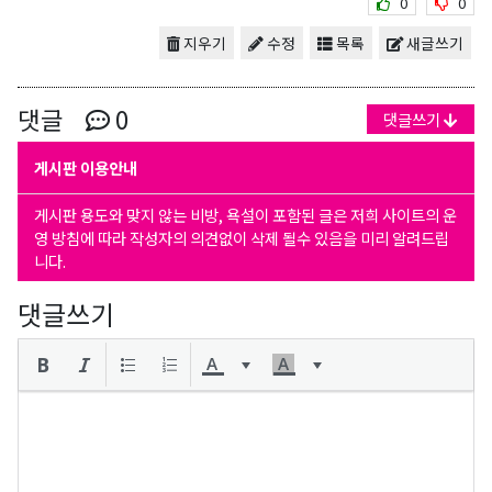
0
0
지우기
수정
목록
새글쓰기
댓글
0
댓글쓰기
게시판 이용안내
게시판 용도와 맞지 않는 비방, 욕설이 포함된 글은 저희 사이트의 운
영 방침에 따라 작성자의 의견없이 삭제 될수 있음을 미리 알려드립
니다.
댓글쓰기