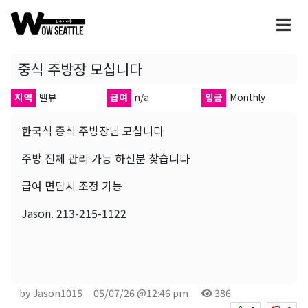
중식 주방장 모십니다
지역
벨뷰
급여
n/a
임금
Monthly
한국식 중식 주방장님 모십니다
주방 전체 관리 가능 하신분 찾습니다
급여 면담시 조정 가능
Jason. 213-215-1122
by Jason1015
05/07/26 @12:46 pm
386