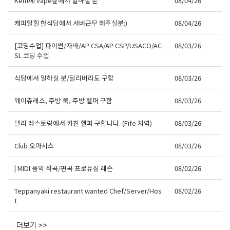
Kent에 vape샆에서 일하실 분
08/04/26
캐피탈힐 한식당에서 서버근무 해주실분:)
08/04/26
[코딩수업] 파이썬/자바/AP CSA/AP CSP/USACO/AC
08/03/26
SL 코딩 수업
식당에서 일하실 분/딜리버리도 구함
08/03/26
웨이츄레스, 주방 쿡, 주방 헬퍼 구함
08/03/26
델리 레스토랑에서 키친 헬퍼 구합니다. (Fife 지역)
08/03/26
Club 오아시스
08/03/26
| MIDI 음악 작곡/편곡 프로듀싱 레슨
08/02/26
Teppanyaki restaurant wanted Chef/Server/Hos
08/02/26
t
더보기 >>