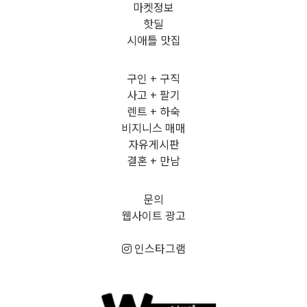
마켓정보
핫딜
시애틀 맛집
구인 + 구직
사고 + 팔기
렌트 + 하숙
비지니스 매매
자유게시판
결혼 + 만남
문의
웹사이트 광고
인스타그램