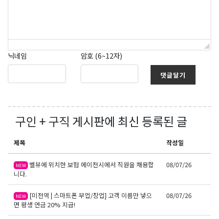
닉네임
암호 (6~12자)
댓글달기
구인 + 구직
게시판에 최신 등록된 글
제목
작성일
벨뷰에 위치한 보험 에이전시에서 직원을 채용합
08/07/26
NEW
니다.
[미전역 | 스마트폰 부업/창업] 고객 이름만 넣으
08/07/26
NEW
면 평생 연금 20% 지급!