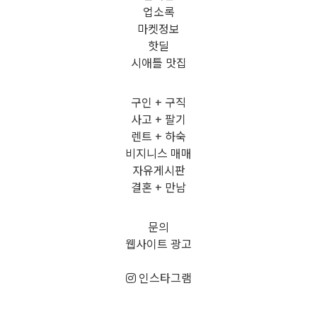
업소록
마켓정보
핫딜
시애틀 맛집
구인 + 구직
사고 + 팔기
렌트 + 하숙
비지니스 매매
자유게시판
결혼 + 만남
문의
웹사이트 광고
인스타그램