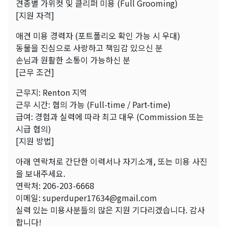
견종별 가위컷 및 클리퍼 미용 (Full Grooming)
[지원 자격]
애견 미용 경력자 (포트폴리오 확인 가능 시 우대)
동물을 진심으로 사랑하고 책임감 있으신 분
손님과 원활한 소통이 가능하신 분
[근무 조건]
근무지: Renton 지역
근무 시간: 협의 가능 (Full-time / Part-time)
급여: 경험과 실력에 따라 최고 대우 (Commission 또는
시급 협의)
[지원 방법]
아래 연락처로 간단한 이력서나 자기소개, 또는 미용 사진
을 보내주세요.
연락처: 206-203-6668
이메일: superduper17634@gmail.com
실력 있는 미용사분들의 많은 지원 기다리겠습니다. 감사
합니다!