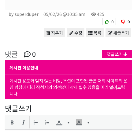
by superduper
05/02/26 @10:35 am
425
0
0
지우기
수정
목록
새글쓰기
댓글
0
댓글쓰기
게시판 이용안내
게시판 용도와 맞지 않는 비방, 욕설이 포함된 글은 저희 사이트의 운
영 방침에 따라 작성자의 의견없이 삭제 될수 있음을 미리 알려드립
니다.
댓글쓰기