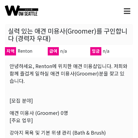
실력 있는 애견 미용사(Groomer)를 구인합니
다 (경력자 우대)
지역
Renton
급여
n/a
임금
n/a
안녕하세요, Renton에 위치한 애견 미용샵입니다. 저희와
함께 즐겁게 일하실 애견 미용사(Groomer)분을 찾고 있
습니다.
[모집 분야]
애견 미용사 (Groomer) 0명
[주요 업무]
강아지 목욕 및 기본 위생 관리 (Bath & Brush)