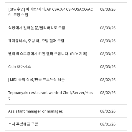
[코딩수업] 파이썬/자바/AP CSA/AP CSP/USACO/AC
08/03/26
SL 코딩 수업
식당에서 일하실 분/딜리버리도 구함
08/03/26
웨이츄레스, 주방 쿡, 주방 헬퍼 구함
08/03/26
델리 레스토랑에서 키친 헬퍼 구합니다. (Fife 지역)
08/03/26
Club 오아시스
08/03/26
| MIDI 음악 작곡/편곡 프로듀싱 레슨
08/02/26
Teppanyaki restaurant wanted Chef/Server/Hos
08/02/26
t
Assistant manager or manager.
08/02/26
스시 주방쉐프 구함
08/01/26