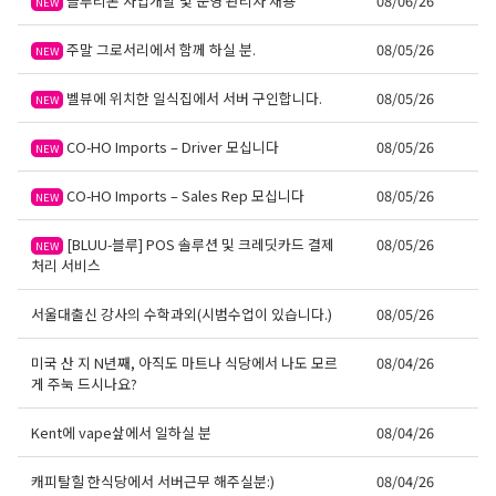
블루리본 사업개발 및 운영 관리자 채용
08/06/26
NEW
주말 그로서리에서 함께 하실 분.
08/05/26
NEW
벨뷰에 위치한 일식집에서 서버 구인합니다.
08/05/26
NEW
CO-HO Imports – Driver 모십니다
08/05/26
NEW
CO-HO Imports – Sales Rep 모십니다
08/05/26
NEW
[BLUU-블루] POS 솔루션 및 크레딧카드 결제
08/05/26
NEW
처리 서비스
서울대출신 강사의 수학과외(시범수업이 있습니다.)
08/05/26
미국 산 지 N년째, 아직도 마트나 식당에서 나도 모르
08/04/26
게 주눅 드시나요?
Kent에 vape샆에서 일하실 분
08/04/26
캐피탈힐 한식당에서 서버근무 해주실분:)
08/04/26