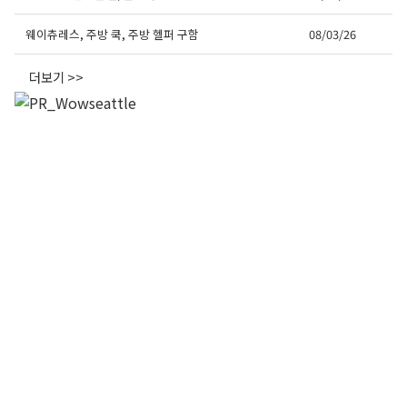
웨이츄레스, 주방 쿡, 주방 헬퍼 구함
08/03/26
더보기 >>