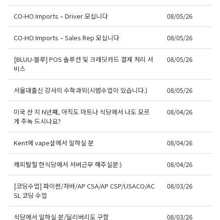
CO-HO Imports – Driver 모십니다
08/05/26
CO-HO Imports – Sales Rep 모십니다
08/05/26
[BLUU-블루] POS 솔루션 및 크레딧카드 결제 처리 서
08/05/26
비스
서울대출신 강사의 수학과외(시범수업이 있습니다.)
08/05/26
미국 산 지 N년째, 아직도 마트나 식당에서 나도 모르
08/04/26
게 주눅 드시나요?
Kent에 vape샆에서 일하실 분
08/04/26
캐피탈힐 한식당에서 서버근무 해주실분:)
08/04/26
[코딩수업] 파이썬/자바/AP CSA/AP CSP/USACO/AC
08/03/26
SL 코딩 수업
식당에서 일하실 분/딜리버리도 구함
08/03/26