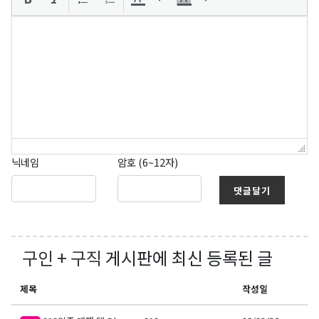
닉네임
암호 (6~12자)
댓글달기
구인 + 구직
게시판에 최신 등록된 글
제목
작성일