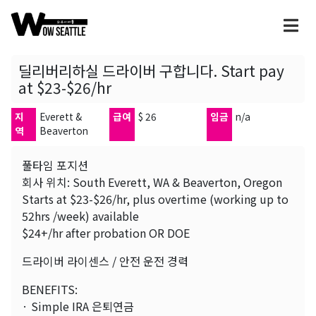
딜리버리하실 드라이버 구합니다. Start pay
at $23-$26/hr
지
Everett &
급여
$ 26
임금
n/a
역
Beaverton
풀타임 포지션
회사 위치: South Everett, WA & Beaverton, Oregon
Starts at $23-$26/hr, plus overtime (working up to
52hrs /week) available
$24+/hr after probation OR DOE
드라이버 라이센스 / 안전 운전 경력
BENEFITS:
· Simple IRA 은퇴연금