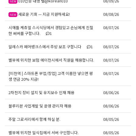
010인증 대행 텔@korean010
08/09/26
NEW
새로운 기회 — 지금 지원하세요!
08/08/26
NEW
시애틀 케츄얼 스시식당에서 경험있고 손님에게 친절
08/07/26
한 써버를 구합니다.
1
알레스카 페어뱅크스에서 주방 보조 구합니다
1
08/07/26
벨뷰에 위치한 보험 에이전시에서 직원을 채용합니다.
08/07/26
[미전역 | 스마트폰 부업/창업] 고객 이름만 넣으면 평
08/07/26
생 연금 20% 지급!
2차전지 장비 설치 및 유지보수 인재 채용
08/06/26
블루리본 사업개발 및 운영 관리자 채용
08/06/26
주말 그로서리에서 함께 하실 분.
08/05/26
벨뷰에 위치한 일식집에서 서버 구인합니다.
08/05/26