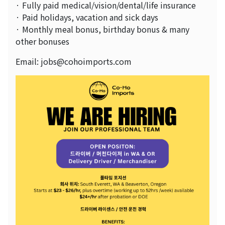
· Fully paid medical/vision/dental/life insurance
· Paid holidays, vacation and sick days
· Monthly meal bonus, birthday bonus & many
other bonuses
Email: jobs@cohoimports.com