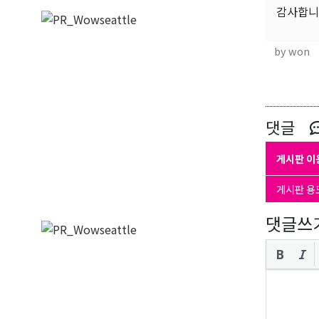
감사합
by won
댓글
게시판 이
게시판 용
댓글쓰