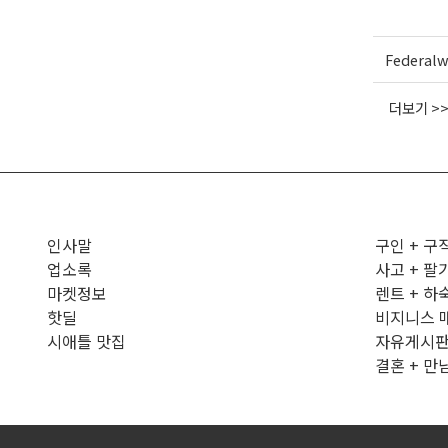
Federal
더보기 >
인사말
구인 + 구
업소록
사고 + 팔
마켓정보
렌트 + 하
핫딜
비지니스 
시애틀 맛집
자유게시
결혼 + 만