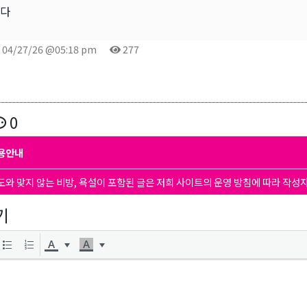
니다
04/27/26 @05:18 pm
277
0
용안내
도와 맞지 않는 비방, 욕설이 포함된 글은 저희 사이트의 운영 방침에 따라 작성
기