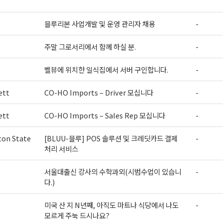
블루리본 사업개발 및 운영 관리자 채용
-
주말 그로서리에서 함께 하실 분.
-
벨뷰에 위치한 일식집에서 서버 구인합니다.
-
ett
CO-HO Imports – Driver 모십니다
-
ett
CO-HO Imports – Sales Rep 모십니다
-
on State
[BLUU-블루] POS 솔루션 및 크레딧카드 결제
-
처리 서비스
서울대출신 강사의 수학과외(시범수업이 있습니
-
다.)
미국 산 지 N년째, 아직도 마트나 식당에서 나도
-
모르게 주눅 드시나요?