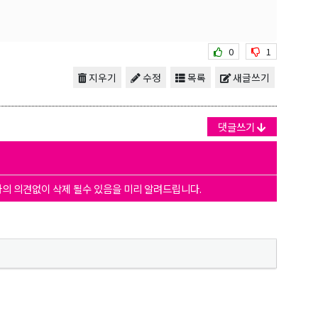
0
1
지우기
수정
목록
새글쓰기
댓글쓰기
자의 의견없이 삭제 될수 있음을 미리 알려드립니다.