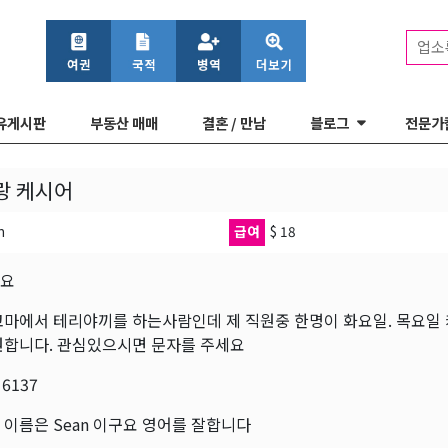
업소
유게시판
부동산 매매
결혼 / 만남
블로그
전문가
랑 케시어
h
급여
$ 18
세요
코마에서 테리야끼를 하는사람인데 제 직원중 한명이 화요일. 목요일
원합니다. 관심있으시면 문자를 주세요
 6137
이름은 Sean 이구요 영어를 잘합니다