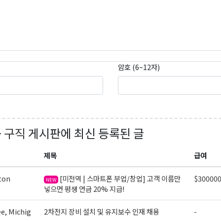
암호 (6~12자)
+ 구직
게시판에 최신 등록된 글
제목
급여
ton
[미전역 | 스마트폰 부업/창업] 고객 이름만
$30000
NEW
넣으면 평생 연금 20% 지급!
e, Michig
2차전지 장비 설치 및 유지보수 인재 채용
-