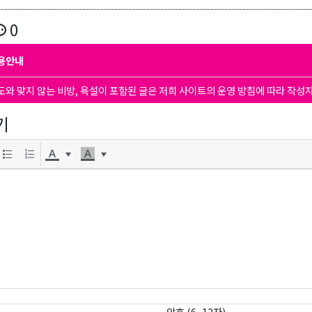
0
용안내
도와 맞지 않는 비방, 욕설이 포함된 글은 저희 사이트의 운영 방침에 따라 작성
기
암호 (6~12자)