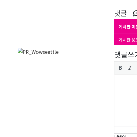
댓글
게시판 이
게시판 용
댓글쓰
닉네임