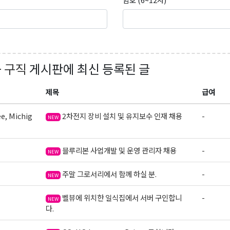
+ 구직
게시판에 최신 등록된 글
제목
급여
e, Michig
2차전지 장비 설치 및 유지보수 인재 채용
-
NEW
블루리본 사업개발 및 운영 관리자 채용
-
NEW
주말 그로서리에서 함께 하실 분.
-
NEW
벨뷰에 위치한 일식집에서 서버 구인합니
-
NEW
다.