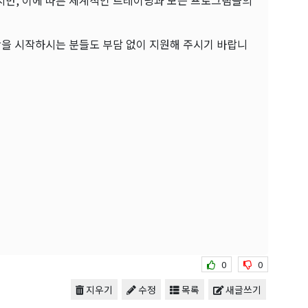
지만, 이에 따른 체계적인 트레이닝과 모든 프로그램들의
활을 시작하시는 분들도 부담 없이 지원해 주시기 바랍니
0
0
지우기
수정
목록
새글쓰기