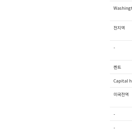
Washingt
전지역
-
켄트
Capital hi
미국전역
-
-