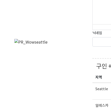
닉네임
구인 
지역
Seattle
알레스카