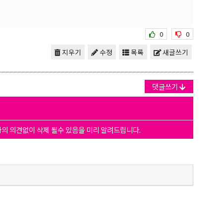
0
0
지우기
수정
목록
새글쓰기
댓글쓰기
자의 의견없이 삭제 될수 있음을 미리 알려드립니다.