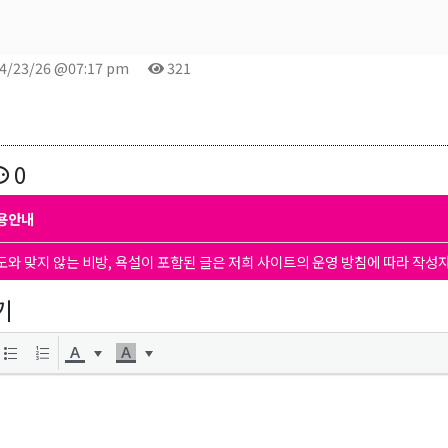
4/23/26 @07:17 pm
321
0
용안내
도와 맞지 않는 비방, 욕설이 포함된 글은 저희 사이트의 운영 방침에 따라 작성
기