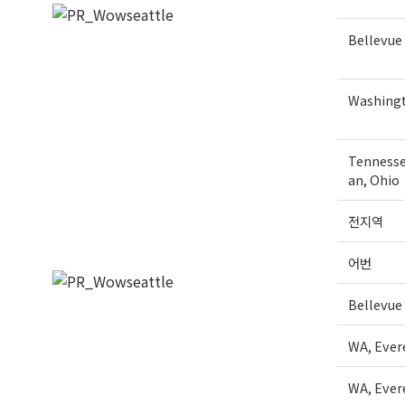
Bellevue
Washing
Tennesse
an, Ohio
전지역
어번
Bellevue
WA, Ever
WA, Ever