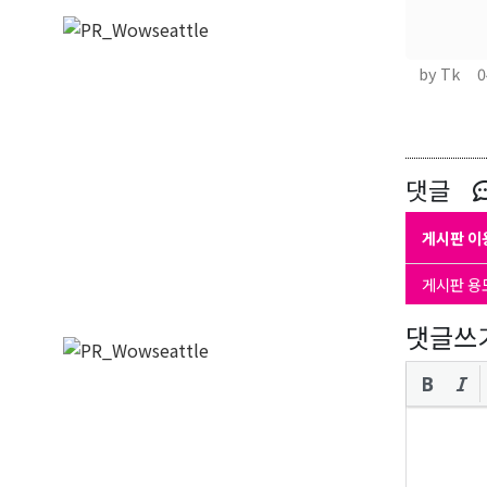
by Tk
0
댓글
게시판 이
게시판 용
댓글쓰