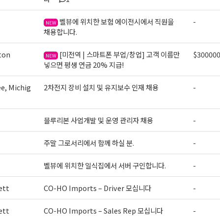
벨뷰에 위치한 보험 에이전시에서 직원을
-
NEW
채용합니다.
ton
[미전역 | 스마트폰 부업/창업] 고객 이름만
$30000
NEW
넣으면 평생 연금 20% 지급!
e, Michig
2차전지 장비 설치 및 유지보수 인재 채용
-
블루리본 사업개발 및 운영 관리자 채용
-
주말 그로서리에서 함께 하실 분.
-
벨뷰에 위치한 일식집에서 서버 구인합니다.
-
ett
CO-HO Imports – Driver 모십니다
-
ett
CO-HO Imports – Sales Rep 모십니다
-