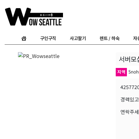
구인구직
사고팔기
렌트 / 하숙
자
서버모
지역
Snoh
425772
경력있고
연락주세