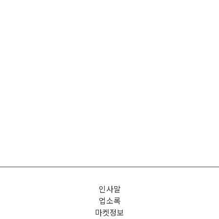
인사말
업소록
마켓정보