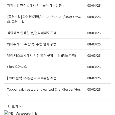
캐피탈힐 한식당에서 서버근무 해주실분:)
08/04/26
[코딩수업] 파이썬/자바/AP CSA/AP CSP/USACO/AC
08/03/26
SL 코딩 수업
식당에서 일하실 분/딜리버리도 구함
08/03/26
웨이츄레스, 주방 쿡, 주방 헬퍼 구함
08/03/26
델리 레스토랑에서 키친 헬퍼 구합니다. (Fife 지역)
08/03/26
Club 오아시스
08/03/26
| MIDI 음악 작곡/편곡 프로듀싱 레슨
08/02/26
Teppanyaki restaurant wanted Chef/Server/Hos
08/02/26
t
더보기 >>