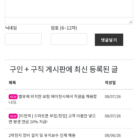
닉네임
암호 (6~12자)
댓글달기
구인 + 구직
게시판에 최신 등록된 글
제목
작성일
벨뷰에 위치한 보험 에이전시에서 직원을 채용합
08/07/26
NEW
니다.
[미전역 | 스마트폰 부업/창업] 고객 이름만 넣으
08/07/26
NEW
면 평생 연금 20% 지급!
2차전지 장비 설치 및 유지보수 인재 채용
08/06/26