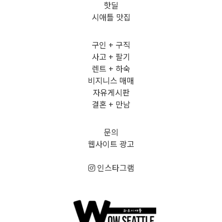
핫딜
시애틀 맛집
구인 + 구직
사고 + 팔기
렌트 + 하숙
비지니스 매매
자유게시판
결혼 + 만남
문의
웹사이트 광고
인스타그램