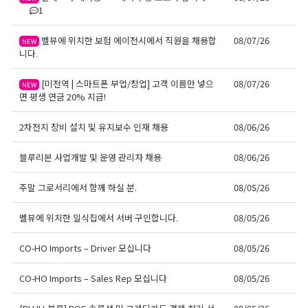
1
벨뷰에 위치한 보험 에이전시에서 직원을 채용합
08/07/26
NEW
니다.
[미전역 | 스마트폰 부업/창업] 고객 이름만 넣으
08/07/26
NEW
면 평생 연금 20% 지급!
2차전지 장비 설치 및 유지보수 인재 채용
08/06/26
블루리본 사업개발 및 운영 관리자 채용
08/06/26
주말 그로서리에서 함께 하실 분.
08/05/26
벨뷰에 위치한 일식집에서 서버 구인합니다.
08/05/26
CO-HO Imports – Driver 모십니다
08/05/26
CO-HO Imports – Sales Rep 모십니다
08/05/26