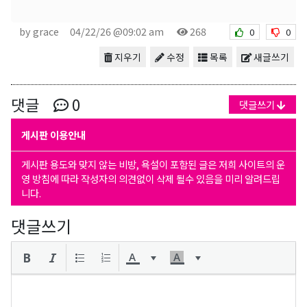
by grace
04/22/26 @09:02 am
268
0
0
지우기
수정
목록
새글쓰기
댓글
0
댓글쓰기
게시판 이용안내
게시판 용도와 맞지 않는 비방, 욕설이 포함된 글은 저희 사이트의 운
영 방침에 따라 작성자의 의견없이 삭제 될수 있음을 미리 알려드립
니다.
댓글쓰기