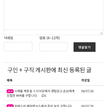
닉네임
암호 (6~12자)
댓글달기
구인 + 구직
게시판에 최신 등록된 글
제목
작성일
시애틀 케츄얼 스시식당에서 경험있고 손님에게
08/07/26
NEW
친절한 써버를 구합니다.
1
알레스카 페어뱅크스에서 주방 보조 구합니다
08/07/26
NEW