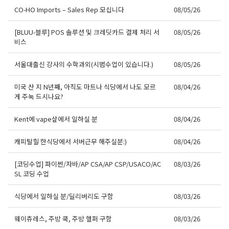
CO-HO Imports – Sales Rep 모십니다
08/05/26
[BLUU-블루] POS 솔루션 및 크레딧카드 결제 처리 서
08/05/26
비스
서울대출신 강사의 수학과외(시범수업이 있습니다.)
08/05/26
미국 산 지 N년째, 아직도 마트나 식당에서 나도 모르
08/04/26
게 주눅 드시나요?
Kent에 vape샆에서 일하실 분
08/04/26
캐피탈힐 한식당에서 서버근무 해주실분:)
08/04/26
[코딩수업] 파이썬/자바/AP CSA/AP CSP/USACO/AC
08/03/26
SL 코딩 수업
식당에서 일하실 분/딜리버리도 구함
08/03/26
웨이츄레스, 주방 쿡, 주방 헬퍼 구함
08/03/26