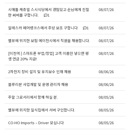
시애틀 케츄얼 스시식당에서 경험있고 손님에게 친절
08/07/26
한 써버를 구합니다.
1
알레스카 페어뱅크스에서 주방 보조 구합니다
1
08/07/26
벨뷰에 위치한 보험 에이전시에서 직원을 채용합니다.
08/07/26
[미전역 | 스마트폰 부업/창업] 고객 이름만 넣으면 평
08/07/26
생 연금 20% 지급!
2차전지 장비 설치 및 유지보수 인재 채용
08/06/26
블루리본 사업개발 및 운영 관리자 채용
08/06/26
주말 그로서리에서 함께 하실 분.
08/05/26
벨뷰에 위치한 일식집에서 서버 구인합니다.
08/05/26
CO-HO Imports – Driver 모십니다
08/05/26