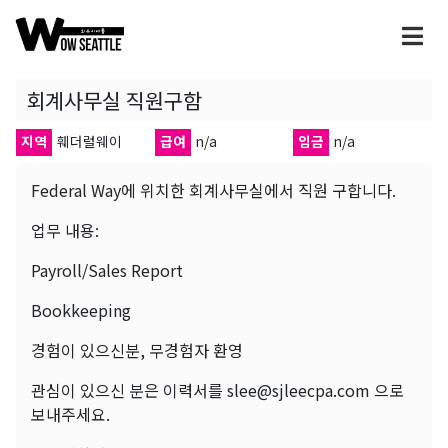
회계사무실 직원구함
지역
훼더럴웨이
급여
n/a
임금
n/a
Federal Way에 위치한 회계사무실에서 직원 구합니다.
업무 내용:
Payroll/Sales Report
Bookkeeping
경험이 있으신분, 무경험자 환영
관심이 있으신 분은 이력서를 slee@sjleecpa.com 으로
보내주세요.