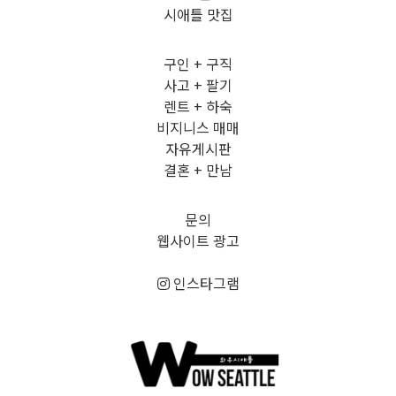
시애틀 맛집
구인 + 구직
사고 + 팔기
렌트 + 하숙
비지니스 매매
자유게시판
결혼 + 만남
문의
웹사이트 광고
인스타그램