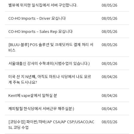
벨뷰에 위치한 일식집에서 서버 구인합니다.
08/05/26
CO-HO Imports – Driver 모십니다
08/05/26
CO-HO Imports – Sales Rep 모십니다
08/05/26
[BLUU-블루] POS 솔루션 및 크레딧카드 결제 처리 서
08/05/26
비스
서울대출신 강사의 수학과외(시범수업이 있습니다.)
08/05/26
미국 산 지 N년째, 아직도 마트나 식당에서 나도 모르
08/04/26
게 주눅 드시나요?
Kent에 vape샆에서 일하실 분
08/04/26
캐피탈힐 한식당에서 서버근무 해주실분:)
08/04/26
[코딩수업] 파이썬/자바/AP CSA/AP CSP/USACO/AC
08/03/26
SL 코딩 수업