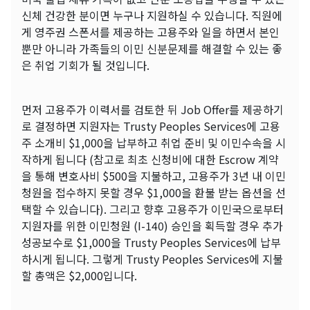
신체 건강한 분이면 누구나 지원하실 수 있습니다. 직원에
게 영주권 스폰서를 제공하는 고용주와 일을 하면서 본인
뿐만 아니라 가족들의 이민 신분문제를 해결할 수 있는 좋
은 취업 기회가 될 것입니다.
먼저 고용주가 이력서를 검토한 뒤 Job Offer를 제공하기
로 결정하면 지원자는 Trusty Peoples Services에 고용
주 소개비 $1,000을 납부하고 취업 준비 및 이민수속을 시
작하게 됩니다 (참고로 최초 신청비에 대한 Escrow 계약
을 통해 변호사비 $500을 지불하고, 고용주가 3년 내 이민
청원을 접수하지 못할 경우 $1,000을 환불 받는 옵션을 선
택할 수 있습니다). 그리고 향후 고용주가 이민국으로부터
지원자를 위한 이민청원 (I-140) 승인을 획득할 경우 추가
성공보수로 $1,000을 Trusty Peoples Services에 납부
하시게 됩니다. 그렇게 Trusty Peoples Services에 지불
할 총액은 $2,000입니다.