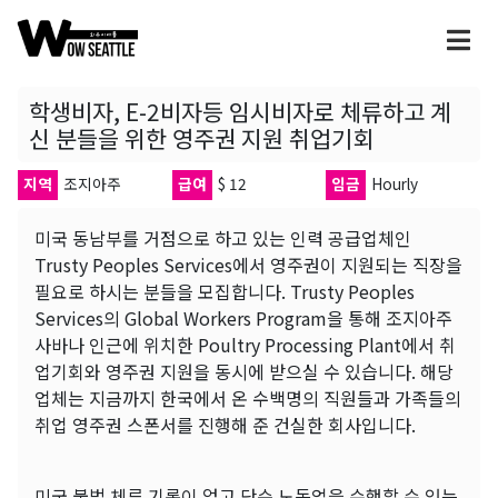
학생비자, E-2비자등 임시비자로 체류하고 계
신 분들을 위한 영주권 지원 취업기회
지역
조지아주
급여
$ 12
임금
Hourly
미국 동남부를 거점으로 하고 있는 인력 공급업체인
Trusty Peoples Services에서 영주권이 지원되는 직장을
필요로 하시는 분들을 모집합니다. Trusty Peoples
Services의 Global Workers Program을 통해 조지아주
사바나 인근에 위치한 Poultry Processing Plant에서 취
업기회와 영주권 지원을 동시에 받으실 수 있습니다. 해당
업체는 지금까지 한국에서 온 수백명의 직원들과 가족들의
취업 영주권 스폰서를 진행해 준 건실한 회사입니다.
미국 불법 체류 기록이 없고 단순 노동업을 수행할 수 있는