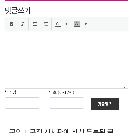
댓글쓰기
닉네임
암호 (6~12자)
댓글달기
구인 + 구직
게시판에 최신 등록된 글