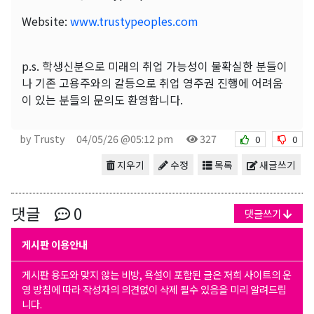
Website:
www.trustypeoples.com
p.s. 학생신분으로 미래의 취업 가능성이 불확실한 분들이
나 기존 고용주와의 갈등으로 취업 영주권 진행에 어려움
이 있는 분들의 문의도 환영합니다.
by Trusty
04/05/26 @05:12 pm
327
0
0
지우기
수정
목록
새글쓰기
댓글
0
댓글쓰기
게시판 이용안내
게시판 용도와 맞지 않는 비방, 욕설이 포함된 글은 저희 사이트의 운
영 방침에 따라 작성자의 의견없이 삭제 될수 있음을 미리 알려드립
니다.