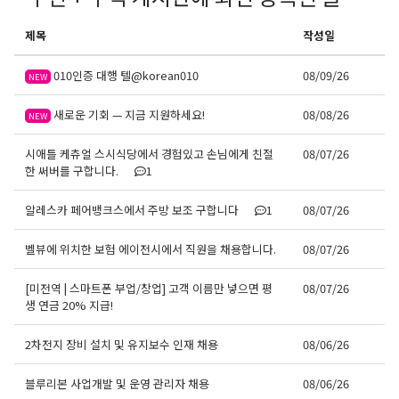
제목
작성일
010인증 대행 텔@korean010
08/09/26
NEW
새로운 기회 — 지금 지원하세요!
08/08/26
NEW
시애틀 케츄얼 스시식당에서 경험있고 손님에게 친절
08/07/26
한 써버를 구합니다.
1
알레스카 페어뱅크스에서 주방 보조 구합니다
1
08/07/26
벨뷰에 위치한 보험 에이전시에서 직원을 채용합니다.
08/07/26
[미전역 | 스마트폰 부업/창업] 고객 이름만 넣으면 평
08/07/26
생 연금 20% 지급!
2차전지 장비 설치 및 유지보수 인재 채용
08/06/26
블루리본 사업개발 및 운영 관리자 채용
08/06/26