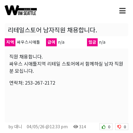
리테일스토어 남자직원 채용합니다.
지역
싸우스시애틀
급여
n/a
임금
n/a
직원 채용합니다.
싸우스 시애틀지역 리테일 스토어에서 함께하실 남자 직원
분 모십니다.
연락처: 253-267-2172
by 대니
04/05/26 @12:33 pm
314
0
0