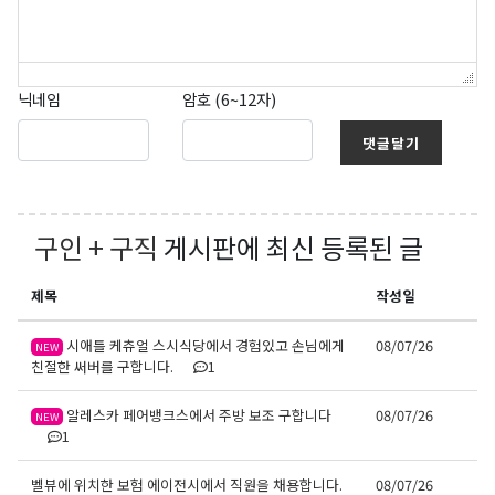
닉네임
암호 (6~12자)
댓글달기
구인 + 구직
게시판에 최신 등록된 글
제목
작성일
시애틀 케츄얼 스시식당에서 경험있고 손님에게
08/07/26
NEW
친절한 써버를 구합니다.
1
알레스카 페어뱅크스에서 주방 보조 구합니다
08/07/26
NEW
1
벨뷰에 위치한 보험 에이전시에서 직원을 채용합니다.
08/07/26