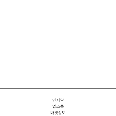
인사말
업소록
마켓정보