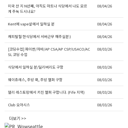
미국 산 지 N년째, 아직도 마트나 식당에서 나도 모르
08/04/26
게 주눅 드시나요?
Kent에 vape샆에서 일하실 분
08/04/26
캐피탈힐 한식당에서 서버근무 해주실분:)
08/04/26
[코딩수업] 파이썬/자바/AP CSA/AP CSP/USACO/AC
08/03/26
SL 코딩 수업
식당에서 일하실 분/딜리버리도 구함
08/03/26
웨이츄레스, 주방 쿡, 주방 헬퍼 구함
08/03/26
델리 레스토랑에서 키친 헬퍼 구합니다. (Fife 지역)
08/03/26
Club 오아시스
08/03/26
더보기 >>