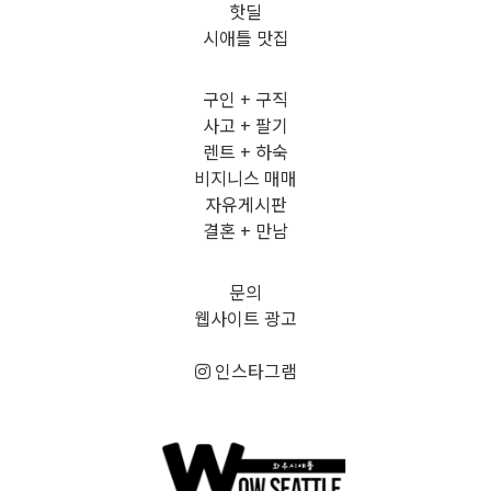
핫딜
시애틀 맛집
구인 + 구직
사고 + 팔기
렌트 + 하숙
비지니스 매매
자유게시판
결혼 + 만남
문의
웹사이트 광고
인스타그램