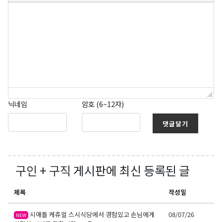
닉네임
암호 (6~12자)
댓글달기
구인 + 구직
게시판에 최신 등록된 글
제목
작성일
시애틀 케츄얼 스시식당에서 경험있고 손님에게
08/07/26
NEW