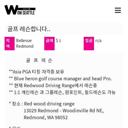
골프 레슨합니다..
지
Bellevue
급여
$ 1
임금
n/a
역
Redmond
골 프 레 슨
**Asia PGA 티칭 자격증 보유
** Blue heron golf course manager and head Pro.
** 현재 Redwood Driving Range에서 레슨중
** 1:1 개인레슨 과 그룹레슨, 원포인트, 필드레슨도 가능
* 장소 : Red wood driving range
13029 Redmond - Woodinville Rd NE,
Redmond, WA 98052