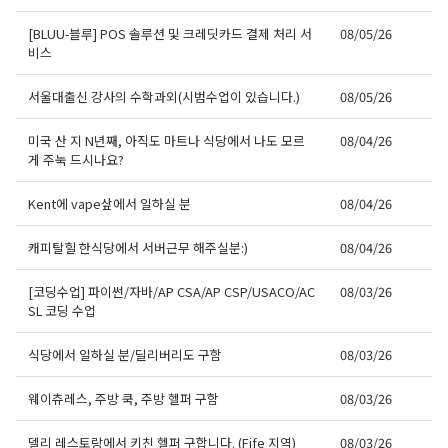
[BLUU-블루] POS 솔루션 및 크레딧카드 결제 처리 서
08/05/26
비스
서울대출신 강사의 수학과외(시범수업이 있습니다.)
08/05/26
미국 산 지 N년째, 아직도 마트나 식당에서 나도 모르
08/04/26
게 주눅 드시나요?
Kent에 vape샆에서 일하실 분
08/04/26
캐피탈힐 한식당에서 서버근무 해주실분:)
08/04/26
[코딩수업] 파이썬/자바/AP CSA/AP CSP/USACO/AC
08/03/26
SL 코딩 수업
식당에서 일하실 분/딜리버리도 구함
08/03/26
웨이츄레스, 주방 쿡, 주방 헬퍼 구함
08/03/26
델리 레스토랑에서 키친 헬퍼 구합니다. (Fife 지역)
08/03/26