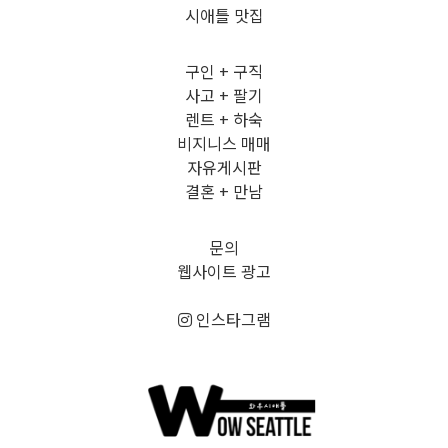
시애틀 맛집
구인 + 구직
사고 + 팔기
렌트 + 하숙
비지니스 매매
자유게시판
결혼 + 만남
문의
웹사이트 광고
인스타그램