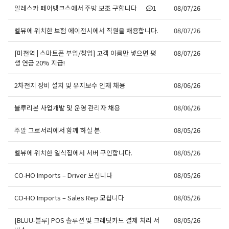
알레스카 페어뱅크스에서 주방 보조 구합니다
1
08/07/26
벨뷰에 위치한 보험 에이전시에서 직원을 채용합니다.
08/07/26
[미전역 | 스마트폰 부업/창업] 고객 이름만 넣으면 평
08/07/26
생 연금 20% 지급!
2차전지 장비 설치 및 유지보수 인재 채용
08/06/26
블루리본 사업개발 및 운영 관리자 채용
08/06/26
주말 그로서리에서 함께 하실 분.
08/05/26
벨뷰에 위치한 일식집에서 서버 구인합니다.
08/05/26
CO-HO Imports – Driver 모십니다
08/05/26
CO-HO Imports – Sales Rep 모십니다
08/05/26
[BLUU-블루] POS 솔루션 및 크레딧카드 결제 처리 서
08/05/26