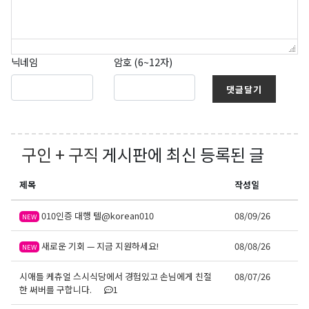
닉네임
암호 (6~12자)
댓글달기
구인 + 구직
게시판에 최신 등록된 글
제목
작성일
010인증 대행 텔@korean010
08/09/26
NEW
새로운 기회 — 지금 지원하세요!
08/08/26
NEW
시애틀 케츄얼 스시식당에서 경험있고 손님에게 친절
08/07/26
한 써버를 구합니다.
1