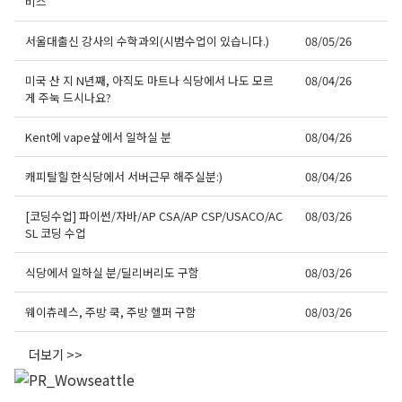
비스
서울대출신 강사의 수학과외(시범수업이 있습니다.)
08/05/26
미국 산 지 N년째, 아직도 마트나 식당에서 나도 모르
08/04/26
게 주눅 드시나요?
Kent에 vape샆에서 일하실 분
08/04/26
캐피탈힐 한식당에서 서버근무 해주실분:)
08/04/26
[코딩수업] 파이썬/자바/AP CSA/AP CSP/USACO/AC
08/03/26
SL 코딩 수업
식당에서 일하실 분/딜리버리도 구함
08/03/26
웨이츄레스, 주방 쿡, 주방 헬퍼 구함
08/03/26
더보기 >>