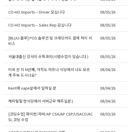
CO-HO Imports – Driver 모십니다
08/05/26
CO-HO Imports – Sales Rep 모십니다
08/05/26
[BLUU-블루] POS 솔루션 및 크레딧카드 결제 처리 서
08/05/26
비스
서울대출신 강사의 수학과외(시범수업이 있습니다.)
08/05/26
미국 산 지 N년째, 아직도 마트나 식당에서 나도 모르
08/04/26
게 주눅 드시나요?
Kent에 vape샆에서 일하실 분
08/04/26
캐피탈힐 한식당에서 서버근무 해주실분:)
08/04/26
[코딩수업] 파이썬/자바/AP CSA/AP CSP/USACO/AC
08/03/26
SL 코딩 수업