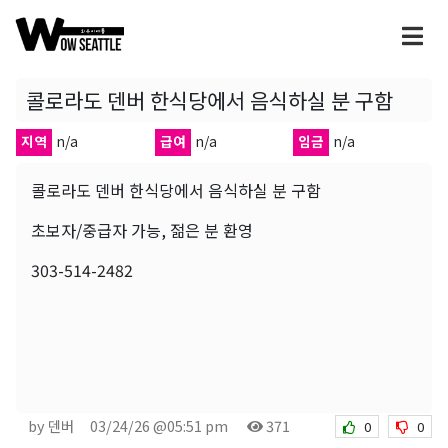
콜로라도 덴버 한식당에서 음식하실 분 구함
지역
n/a
급여
n/a
임금
n/a
콜로라도 덴버 한식당에서 음식하실 분 구함
초보자/중급자 가능, 젊은 분 환영
303-514-2482
by 덴버
03/24/26 @05:51 pm
371
0
0