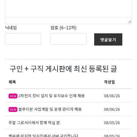
닉네임
암호 (6~12자)
댓글달기
구인 + 구직
게시판에 최신 등록된 글
제목
작성일
2차전지 장비 설치 및 유지보수 인재 채용
08/06/26
NEW
블루리본 사업개발 및 운영 관리자 채용
08/06/26
NEW
주말 그로서리에서 함께 하실 분.
08/05/26
벨뷰에 위치한 일식집에서 서버 구인합니다.
08/05/26