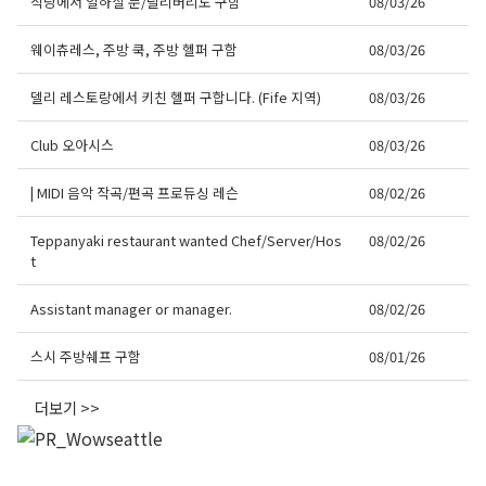
식당에서 일하실 분/딜리버리도 구함
08/03/26
웨이츄레스, 주방 쿡, 주방 헬퍼 구함
08/03/26
델리 레스토랑에서 키친 헬퍼 구합니다. (Fife 지역)
08/03/26
Club 오아시스
08/03/26
| MIDI 음악 작곡/편곡 프로듀싱 레슨
08/02/26
Teppanyaki restaurant wanted Chef/Server/Hos
08/02/26
t
Assistant manager or manager.
08/02/26
스시 주방쉐프 구함
08/01/26
더보기 >>