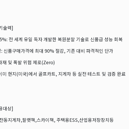
기술력]
5%: 전 세계 유일 독자 개발한 복원분말 기술로 신품급 성능 회복
: 신품구매가격에 최대 90% 절감, 기존 대비 파격적인 단가
화재 및 폭발 위험 제로(Zero)
이미 현지(미국)에서 골프카트, 지게차 등 실전 테스트 및 검증 완료
용대상]
: 전동지게차,팔랫잭,스카이잭, 주택용ESS,산업용저장장치등