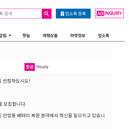
록 검색
업소록 등록
칼럼
핫딜
여행상품
마켓정보
업소록
임금
Hourly
을 선점하십시오!
를 모집합니다.
 및 산업용 배터리 복원 분야에서 혁신을 일으키고 있습니