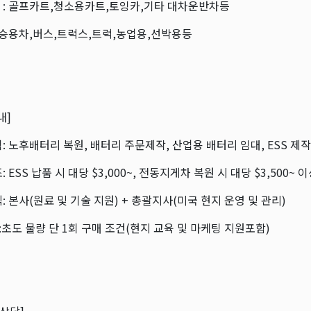
 : 골프카트,청소용카트,토잉카,기타 대차운반차등
 승용차,버스,트럭스,트럭,농업용,선박용등
내]
: 노후배터리 복원, 배터리 주문제작, 산업용 배터리 임대, ESS 제
: ESS 납품 시 대당 $3,000~, 전동지게차 복원 시 대당 $3,500~ 
: 본사(원료 및 기술 지원) + 총괄지사(미국 현지 운영 및 관리)
도 물량 단 1회 구매 조건(현지 교육 및 마케팅 지원포함)