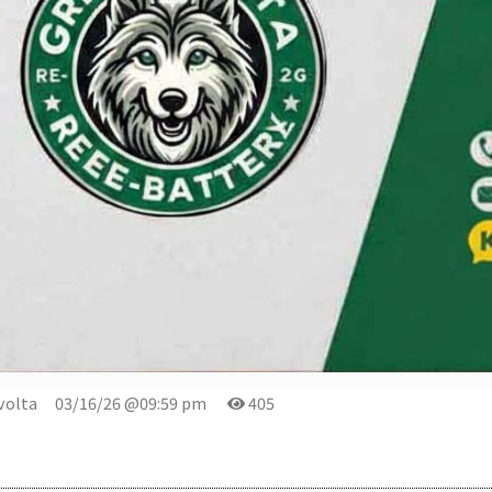
volta
03/16/26 @09:59 pm
405