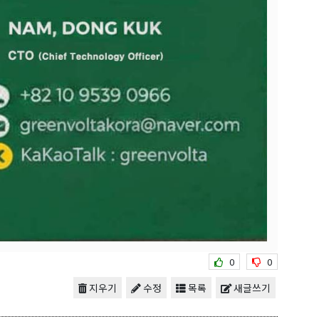
0
0
지우기
수정
목록
새글쓰기