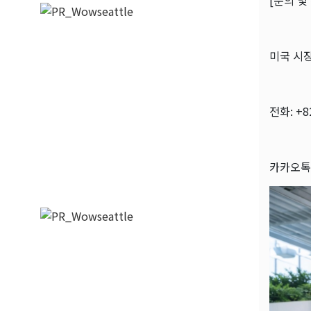
[문의 및
미국 시
전화: +8
카카오톡: 