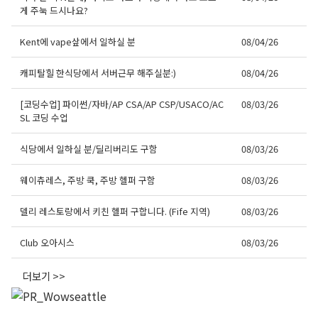
게 주눅 드시나요?
Kent에 vape샆에서 일하실 분
08/04/26
캐피탈힐 한식당에서 서버근무 해주실분:)
08/04/26
[코딩수업] 파이썬/자바/AP CSA/AP CSP/USACO/AC
08/03/26
SL 코딩 수업
식당에서 일하실 분/딜리버리도 구함
08/03/26
웨이츄레스, 주방 쿡, 주방 헬퍼 구함
08/03/26
델리 레스토랑에서 키친 헬퍼 구합니다. (Fife 지역)
08/03/26
Club 오아시스
08/03/26
더보기 >>