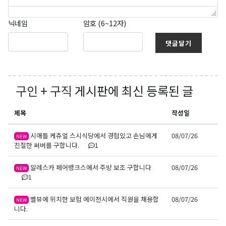
닉네임
암호 (6~12자)
댓글달기
구인 + 구직
게시판에 최신 등록된 글
제목
작성일
시애틀 케츄얼 스시식당에서 경험있고 손님에게
08/07/26
NEW
친절한 써버를 구합니다.
1
알레스카 페어뱅크스에서 주방 보조 구합니다
08/07/26
NEW
1
벨뷰에 위치한 보험 에이전시에서 직원을 채용합
08/07/26
NEW
니다.