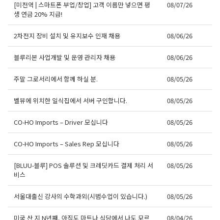
[미전역 | 스마트폰 부업/창업] 고객 이름만 넣으면 평
08/07/26
생 연금 20% 지급!
2차전지 장비 설치 및 유지보수 인재 채용
08/06/26
블루리본 사업개발 및 운영 관리자 채용
08/06/26
주말 그로서리에서 함께 하실 분.
08/05/26
벨뷰에 위치한 일식집에서 서버 구인합니다.
08/05/26
CO-HO Imports – Driver 모십니다
08/05/26
CO-HO Imports – Sales Rep 모십니다
08/05/26
[BLUU-블루] POS 솔루션 및 크레딧카드 결제 처리 서
08/05/26
비스
서울대출신 강사의 수학과외(시범수업이 있습니다.)
08/05/26
미국 산 지 N년째, 아직도 마트나 식당에서 나도 모르
08/04/26