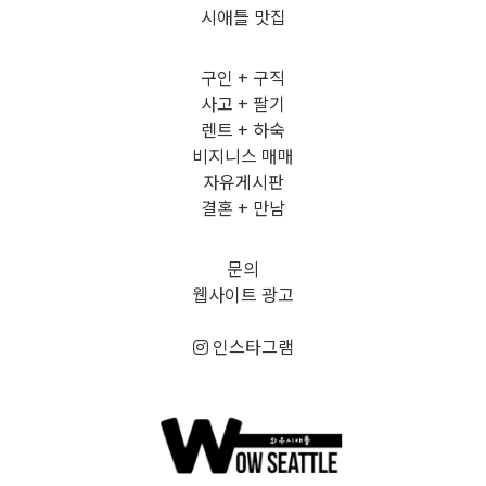
시애틀 맛집
구인 + 구직
사고 + 팔기
렌트 + 하숙
비지니스 매매
자유게시판
결혼 + 만남
문의
웹사이트 광고
인스타그램