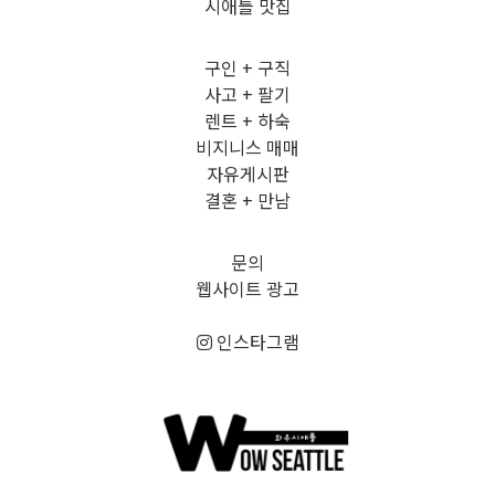
시애틀 맛집
구인 + 구직
사고 + 팔기
렌트 + 하숙
비지니스 매매
자유게시판
결혼 + 만남
문의
웹사이트 광고
인스타그램