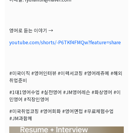
영어로 듣는 이야기 →
youtube.com/shorts/-P6TKf4FMQw?feature=share
#미국이직 #영어인터뷰 #이력서코칭 #영어레쥬메 #해외
취업준비
#1대1영어수업 #실전영어 #JM영어레슨 #화상영어 #이
민영어 #직장인영어
#미국취업코칭 #영어회화 #영어면접 #무료체험수업
#JM과함께