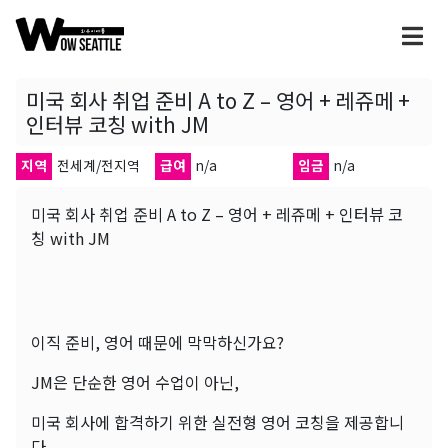
미국 회사 취업 준비 A to Z – 영어 + 레쥬메 +
인터뷰 코칭 with JM
지역
전세계/전지역
급여
n/a
임금
n/a
미국 회사 취업 준비 A to Z – 영어 + 레쥬메 + 인터뷰 코
칭 with JM
이직 준비, 영어 때문에 막막하신가요?
JM은 단순한 영어 수업이 아닌,
미국 회사에 합격하기 위한 실전형 영어 코칭을 제공합니
다.