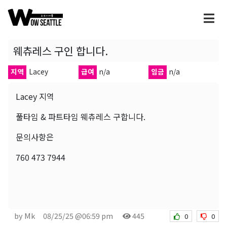
웨츄레스 구인 합니다.
지역
Lacey
급여
n/a
임금
n/a
Lacey 지역
풀타임 & 파트타임 웨츄레스 구합니다.
문의사항은
760 473 7944
by Mk
08/25/25 @06:59 pm
445
0
0