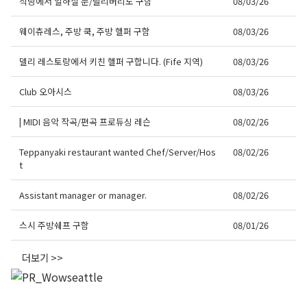
식당에서 일하실 분/딜리버리도 구함
08/03/26
웨이츄레스, 주방 쿡, 주방 헬퍼 구함
08/03/26
델리 레스토랑에서 키친 헬퍼 구합니다. (Fife 지역)
08/03/26
Club 오아시스
08/03/26
| MIDI 음악 작곡/편곡 프로듀싱 레슨
08/02/26
Teppanyaki restaurant wanted Chef/Server/Hos
08/02/26
t
Assistant manager or manager.
08/02/26
스시 주방쉐프 구함
08/01/26
더보기 >>