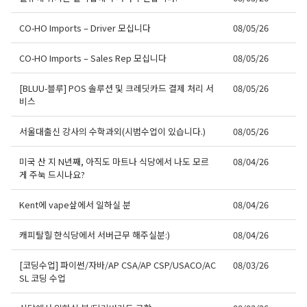
CO-HO Imports – Driver 모십니다
08/05/26
CO-HO Imports – Sales Rep 모십니다
08/05/26
[BLUU-블루] POS 솔루션 및 크레딧카드 결제 처리 서
08/05/26
비스
서울대출신 강사의 수학과외(시범수업이 있습니다.)
08/05/26
미국 산 지 N년째, 아직도 마트나 식당에서 나도 모르
08/04/26
게 주눅 드시나요?
Kent에 vape샆에서 일하실 분
08/04/26
캐피탈힐 한식당에서 서버근무 해주실분:)
08/04/26
[코딩수업] 파이썬/자바/AP CSA/AP CSP/USACO/AC
08/03/26
SL 코딩 수업