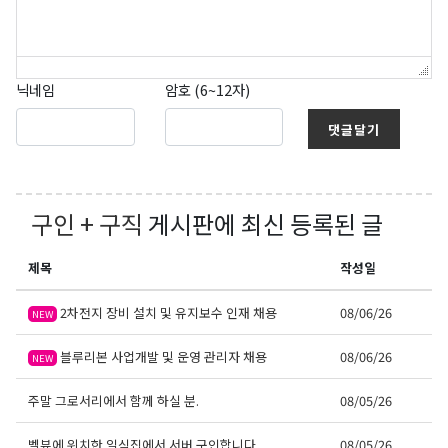
닉네임
암호 (6~12자)
댓글달기
구인 + 구직
게시판에 최신 등록된 글
제목
작성일
2차전지 장비 설치 및 유지보수 인재 채용
08/06/26
NEW
블루리본 사업개발 및 운영 관리자 채용
08/06/26
NEW
주말 그로서리에서 함께 하실 분.
08/05/26
벨뷰에 위치한 일식집에서 서버 구인합니다.
08/05/26