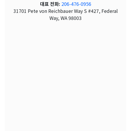
대표 전화:
206-476-0956
31701 Pete von Reichbauer Way S #427, Federal
Way, WA 98003