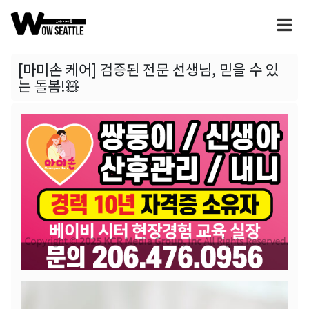
[마미손 케어] 검증된 전문 선생님, 믿을 수 있
는 돌봄!🧸