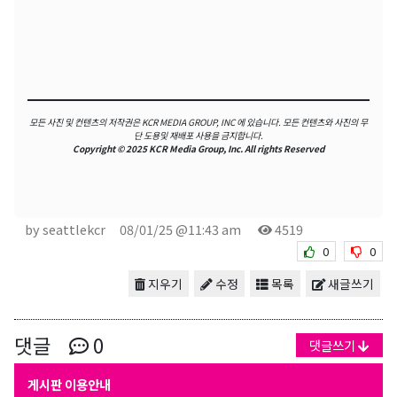
모든 사진 및 컨텐츠의 저작권은 KCR MEDIA GROUP, INC 에 있습니다.
모든 컨텐츠와 사진의 무
단 도용및 재배포 사용을 금지합니다.
Copyright © 2025 KCR Media Group, Inc. All rights Reserved
06-01-2026
by seattlekcr
08/01/25 @11:43 am
4519
0
0
지우기
수정
목록
새글쓰기
댓글
0
댓글쓰기
게시판 이용안내