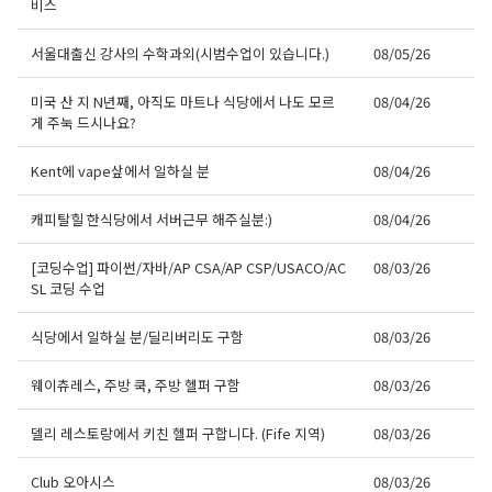
비스
서울대출신 강사의 수학과외(시범수업이 있습니다.)
08/05/26
미국 산 지 N년째, 아직도 마트나 식당에서 나도 모르
08/04/26
게 주눅 드시나요?
Kent에 vape샆에서 일하실 분
08/04/26
캐피탈힐 한식당에서 서버근무 해주실분:)
08/04/26
[코딩수업] 파이썬/자바/AP CSA/AP CSP/USACO/AC
08/03/26
SL 코딩 수업
식당에서 일하실 분/딜리버리도 구함
08/03/26
웨이츄레스, 주방 쿡, 주방 헬퍼 구함
08/03/26
델리 레스토랑에서 키친 헬퍼 구합니다. (Fife 지역)
08/03/26
Club 오아시스
08/03/26