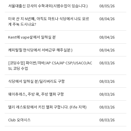
서울대출신 강사의 수학과외(시범수업이 있습니다.)
08/05/26
미국 산 지 N년째, 아직도 마트나 식당에서 나도 모르
08/04/26
게 주눅 드시나요?
Kent에 vape샆에서 일하실 분
08/04/26
캐피탈힐 한식당에서 서버근무 해주실분:)
08/04/26
[코딩수업] 파이썬/자바/AP CSA/AP CSP/USACO/AC
08/03/26
SL 코딩 수업
식당에서 일하실 분/딜리버리도 구함
08/03/26
웨이츄레스, 주방 쿡, 주방 헬퍼 구함
08/03/26
델리 레스토랑에서 키친 헬퍼 구합니다. (Fife 지역)
08/03/26
Club 오아시스
08/03/26