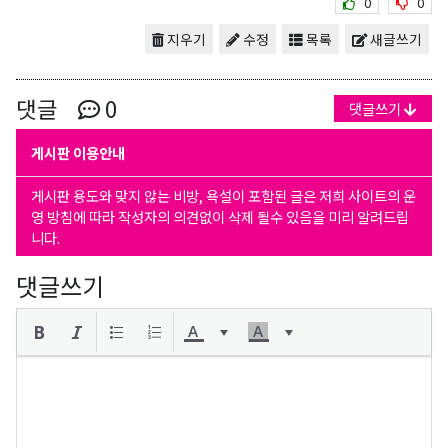
0
0
지우기
수정
목록
새글쓰기
댓글
0
댓글쓰기
게시판 이용안내
게시판 용도와 맞지 않는 비방, 욕설이 포함된 글은 저희 사이트의 운
영 방침에 따라 작성자의 의견없이 삭제 될수 있음을 미리 알려드립
니다.
댓글쓰기