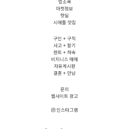
업소록
마켓정보
핫딜
시애틀 맛집
구인 + 구직
사고 + 팔기
렌트 + 하숙
비지니스 매매
자유게시판
결혼 + 만남
문의
웹사이트 광고
인스타그램