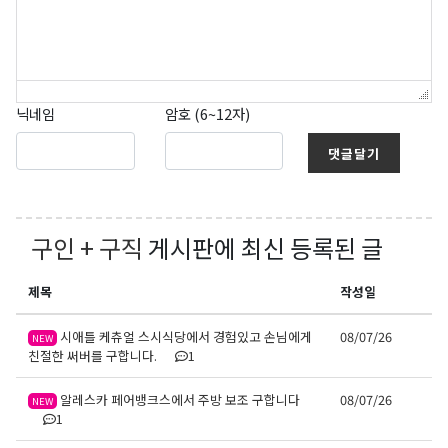
닉네임
암호 (6~12자)
댓글달기
구인 + 구직
게시판에 최신 등록된 글
제목
작성일
시애틀 케츄얼 스시식당에서 경험있고 손님에게
08/07/26
NEW
친절한 써버를 구합니다.
1
알레스카 페어뱅크스에서 주방 보조 구합니다
08/07/26
NEW
1