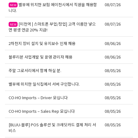
벨뷰에 위치한 보험 에이전시에서 직원을 채용합
08/07/26
NEW
니다.
[미전역 | 스마트폰 부업/창업] 고객 이름만 넣으
08/07/26
NEW
면 평생 연금 20% 지급!
2차전지 장비 설치 및 유지보수 인재 채용
08/06/26
블루리본 사업개발 및 운영 관리자 채용
08/06/26
주말 그로서리에서 함께 하실 분.
08/05/26
벨뷰에 위치한 일식집에서 서버 구인합니다.
08/05/26
CO-HO Imports – Driver 모십니다
08/05/26
CO-HO Imports – Sales Rep 모십니다
08/05/26
[BLUU-블루] POS 솔루션 및 크레딧카드 결제 처리 서
08/05/26
비스