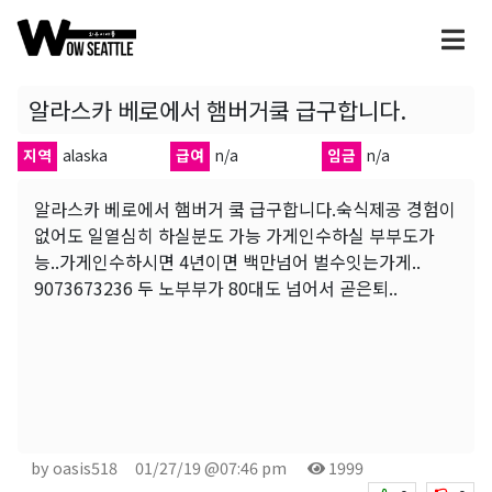
알라스카 베로에서 햄버거쿸 급구합니다.
지역
alaska
급여
n/a
임금
n/a
알라스카 베로에서 햄버거 쿸 급구합니다.숙식제공 경험이
없어도 일열심히 하실분도 가능 가게인수하실 부부도가
능..가게인수하시면 4년이면 백만넘어 벌수잇는가게..
9073673236 두 노부부가 80대도 넘어서 곧은퇴..
by oasis518
01/27/19 @07:46 pm
1999