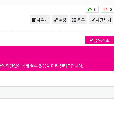
0
0
지우기
수정
목록
새글쓰기
댓글쓰기
자의 의견없이 삭제 될수 있음을 미리 알려드립니다.