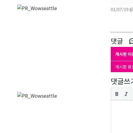
01/07/19 
댓글
게시판 이
게시판 용
댓글쓰