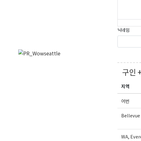
닉네임
구인 
지역
어번
Bellevue
WA, Ever