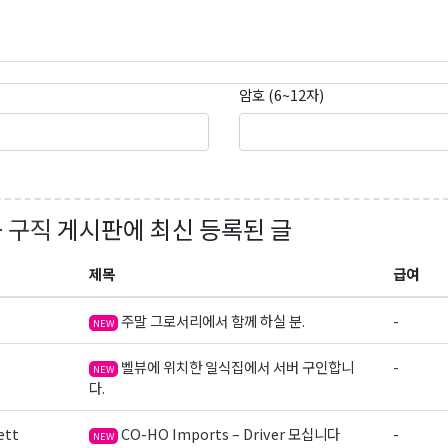
암호 (6~12자)
+ 구직
게시판에 최신 등록된 글
제목
급여
주말 그로서리에서 함께 하실 분.
-
NEW
벨뷰에 위치한 일식집에서 서버 구인합니
-
NEW
다.
ett
CO-HO Imports – Driver 모십니다
-
NEW