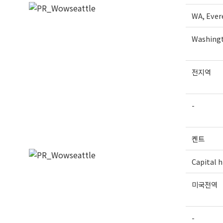
WA, Ever
Washingt
전지역
-
켄트
Capital hi
미국전역
-