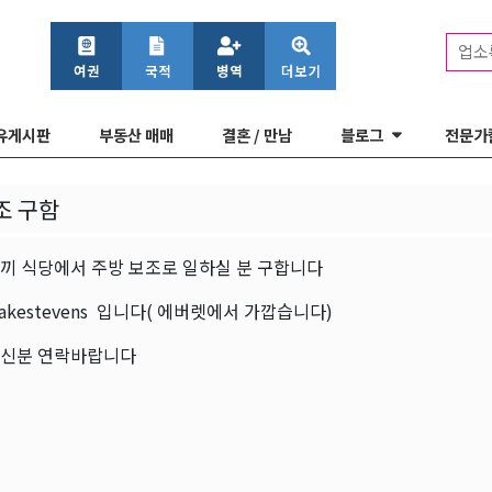
업소
유게시판
부동산 매매
결혼 / 만남
블로그
전문가
조 구함
끼 식당에서 주방 보조로 일하실 분 구합니다
akestevens 입니다( 에버렛에서 가깝습니다)
신분 연락바랍니다