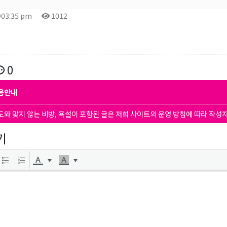
@03:35 pm
1012
0
용안내
도와 맞지 않는 비방, 욕설이 포함된 글은 저희 사이트의 운영 방침에 따라 작성
기