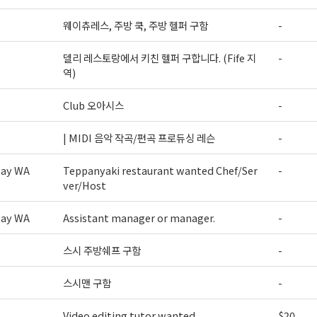
웨이츄레스, 주방 쿡, 주방 헬퍼 구함
-
델리 레스토랑에서 키친 헬퍼 구합니다. (Fife 지
-
역)
Club 오아시스
-
| MIDI 음악 작곡/편곡 프로듀싱 레슨
-
way WA
Teppanyaki restaurant wanted Chef/Ser
-
ver/Host
way WA
Assistant manager or manager.
-
스시 주방쉐프 구함
-
스시맨 구함
-
Video editing tutor wanted
$20