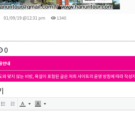
01/09/19 @12:31 pm
1340
0
용안내
도와 맞지 않는 비방, 욕설이 포함된 글은 저희 사이트의 운영 방침에 따라 작성
기