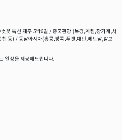
벚꽃 특선 제주 5박6일 / 중국관광 (북경,계림,장가계,서
천 등) / 동남아시아(홍콩,방콕,푸켓,대만,베트남,캄보
등
는 일정을 제공해드립니다.