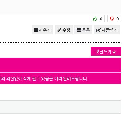
0
0
지우기
수정
목록
새글쓰기
댓글쓰기
자의 의견없이 삭제 될수 있음을 미리 알려드립니다.