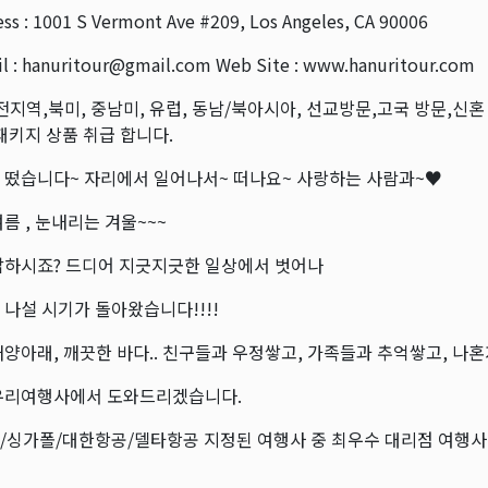
ss : 1001 S Vermont Ave #209, Los Angeles, CA 90006
l : hanuritour@gmail.com Web Site : www.hanuritour.com
전지역,북미, 중남미, 유럽, 동남/북아시아, 선교방문,고국 방문,신혼
패키지 상품 취급 합니다.
 떴습니다~ 자리에서 일어나서~ 떠나요~ 사랑하는 사람과~♥
름 , 눈내리는 겨울~~~
답하시죠? 드디어 지긋지긋한 일상에서 벗어나
나설 시기가 돌아왔습니다!!!!
양아래, 깨끗한 바다.. 친구들과 우정쌓고, 가족들과 추억쌓고, 나혼자
우리여행사에서 도와드리겠습니다.
싱가폴/대한항공/델타항공 지정된 여행사 중 최우수 대리점 여행사!!