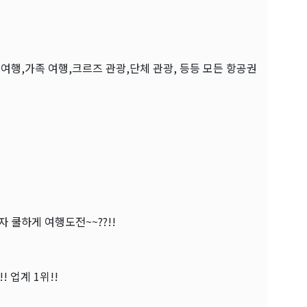
 여행,가족 여행,크르즈 관광,단체 관광, 등등 모든 항공권
 쿨하게 여행도전~~??!!
 업계 1위!!