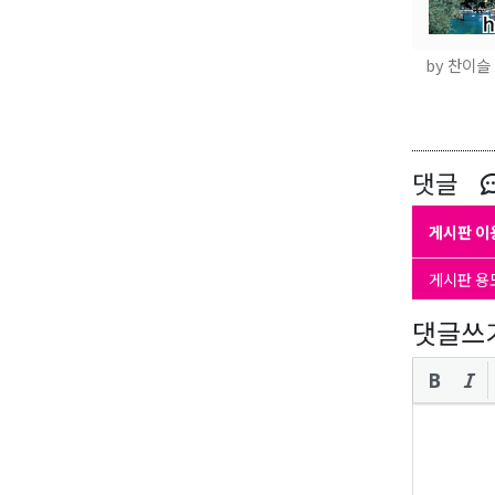
by 찬이슬
댓글
게시판 이
게시판 용
댓글쓰