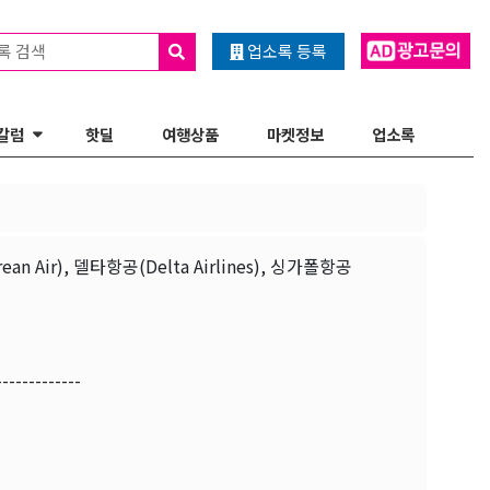
록 검색
업소록 등록
칼럼
핫딜
여행상품
마켓정보
업소록
 Air), 델타항공(Delta Airlines), 싱가폴항공
-------------