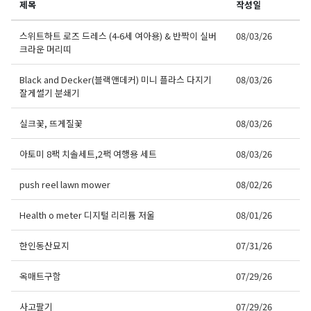
제목
작성일
스위트하트 로즈 드레스 (4-6세 여아용) & 반짝이 실버
08/03/26
크라운 머리띠
Black and Decker(블랙앤데커) 미니 플라스 다지기
08/03/26
잘게썰기 분쇄기
실크꽃, 뜨게질꽃
08/03/26
아토미 8팩 치솔세트,2팩 여행용 세트
08/03/26
push reel lawn mower
08/02/26
Health o meter 디지털 리리튬 저울
08/01/26
한인동산묘지
07/31/26
옥매트구함
07/29/26
사고팔기
07/29/26