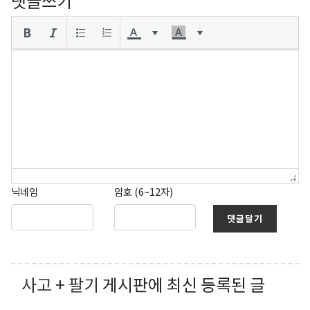
댓글쓰기
닉네임
암호 (6~12자)
댓글달기
사고 + 팔기
게시판에 최신 등록된 글