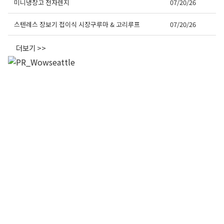
미니냉장고 전자렌지
07/20/26
스텐레스 장보기 접이식 시장구루마 & 고리루프
07/20/26
더보기 >>