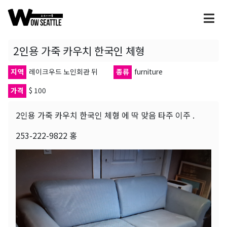
2인용 가죽 카우치 한국인 체형
지역
레이크우드 노인회관 뒤
종류
furniture
가격
$ 100
2인용 가죽 카우치 한국인 체형 에 딱 맞음 타주 이주 .
253-222-9822 홍