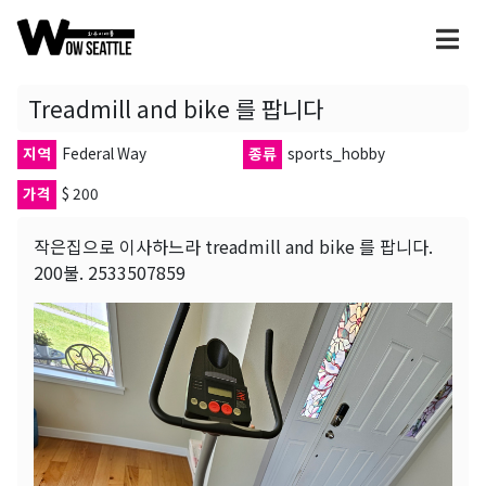
Treadmill and bike 를 팝니다
지역
Federal Way
종류
sports_hobby
가격
$ 200
작은집으로 이사하느라 treadmill and bike 를 팝니다.
200불. 2533507859