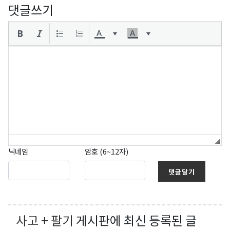
댓글쓰기
닉네임
암호 (6~12자)
댓글달기
사고 + 팔기
게시판에 최신 등록된 글