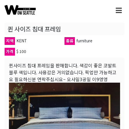
퀸 사이즈 침대 프레임
지역
KENT
종류
furniture
가격
$ 100
퀸사이즈 침대 프레임을 판매합니다. 색감이 좋은 코발트
블루 색입니다. 사용감은 거의없습니다. 픽업만 가능하고
요 필요하신분 연락주십시요~ 오사일3공일 이9영영