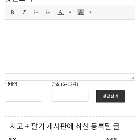
닉네임
암호 (6~12자)
댓글달기
사고 + 팔기
게시판에 최신 등록된 글
제목
작성일