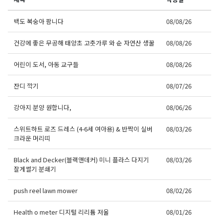
백도 복숭아 팜니다
08/08/26
건강에 좋은 무공해 태양초 고춧가루 와 순 자연산 생꿀
08/08/26
어린이 도서, 아동 교구들
08/08/26
잔디 깍기
08/07/26
강아지 분양 원합니다,
08/06/26
스위트하트 로즈 드레스 (4-6세 여아용) & 반짝이 실버
08/03/26
크라운 머리띠
Black and Decker(블랙앤데커) 미니 플라스 다지기
08/03/26
잘게썰기 분쇄기
push reel lawn mower
08/02/26
Health o meter 디지털 리리튬 저울
08/01/26