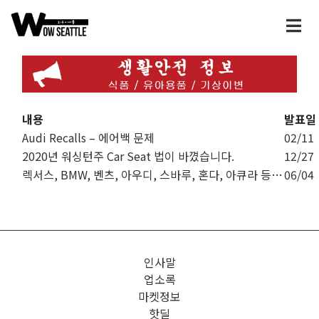
내용
발표일
Audi Recalls – 에어백 문제
02/11
2020년 워싱턴주 Car Seat 법이 바꼈습니다.
12/27
렉서스, BMW, 벤츠, 아우디, 스바루, 혼다, 아큐라 등등 자동차 리콜
06/04
인사말
업소록
마켓정보
핫딜