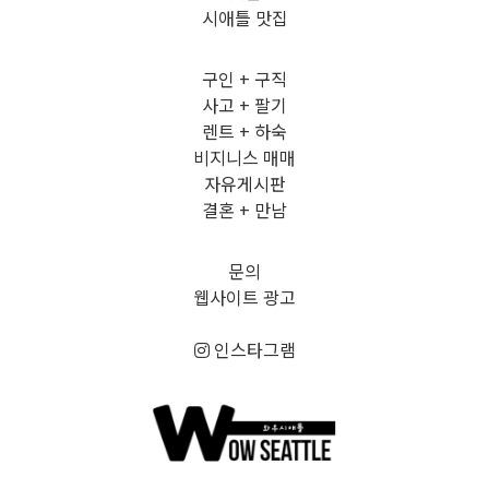
시애틀 맛집
구인 + 구직
사고 + 팔기
렌트 + 하숙
비지니스 매매
자유게시판
결혼 + 만남
문의
웹사이트 광고
인스타그램