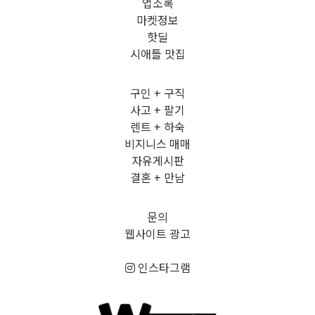
업소록
마켓정보
핫딜
시애틀 맛집
구인 + 구직
사고 + 팔기
렌트 + 하숙
비지니스 매매
자유게시판
결혼 + 만남
문의
웹사이트 광고
인스타그램